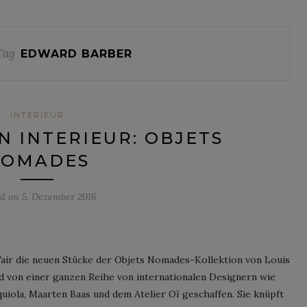
Tag
EDWARD BARBER
INTERIEUR
N INTERIEUR: OBJETS
OMADES
ed on
5. Dezember 2016
air die neuen Stücke der Objets Nomades-Kollektion von Louis
ird von einer ganzen Reihe von internationalen Designern wie
uiola, Maarten Baas und dem Atelier Oï geschaffen. Sie knüpft