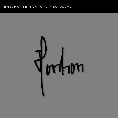
ATENSCHUTZERKLÄRUNG / EU-DSGVO