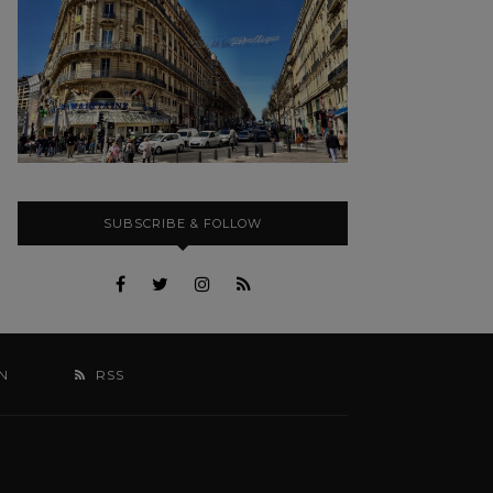
SUBSCRIBE & FOLLOW
N
RSS