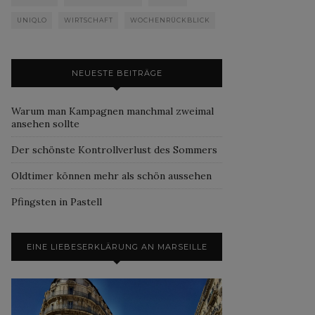
UNIQLO
WIRTSCHAFT
WOCHENRÜCKBLICK
NEUESTE BEITRÄGE
Warum man Kampagnen manchmal zweimal
ansehen sollte
Der schönste Kontrollverlust des Sommers
Oldtimer können mehr als schön aussehen
Pfingsten in Pastell
EINE LIEBESERKLÄRUNG AN MARSEILLE