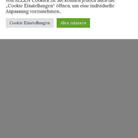
von ALLEN Cookies zu. Sie können jedoch auch die
„Cookie Einstellungen“ öffnen, um eine individuelle
Anpassung vorzunehmen..
Cookie Einstellungen
Alles zulassen