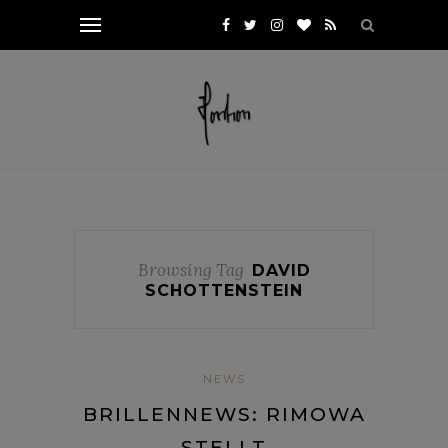
Browsing Tag
DAVID
SCHOTTENSTEIN
NEWS
BRILLENNEWS: RIMOWA
STELLT