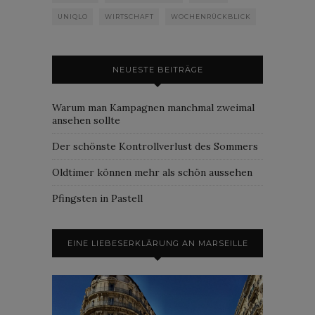
UNIQLO
WIRTSCHAFT
WOCHENRÜCKBLICK
NEUESTE BEITRÄGE
Warum man Kampagnen manchmal zweimal
ansehen sollte
Der schönste Kontrollverlust des Sommers
Oldtimer können mehr als schön aussehen
Pfingsten in Pastell
EINE LIEBESERKLÄRUNG AN MARSEILLE