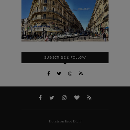
SUBSCRIBE & FOLLOW
Horstson liebt Dich!