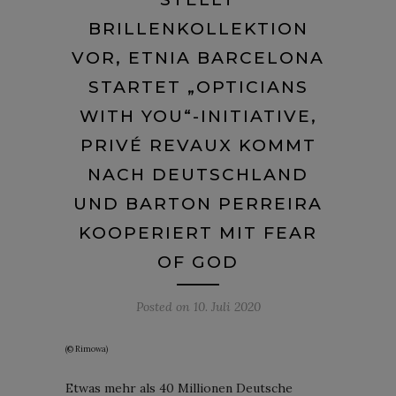
BRILLENKOLLEKTION
VOR, ETNIA BARCELONA
STARTET „OPTICIANS
WITH YOU“-INITIATIVE,
PRIVÉ REVAUX KOMMT
NACH DEUTSCHLAND
UND BARTON PERREIRA
KOOPERIERT MIT FEAR
OF GOD
Posted on
10. Juli 2020
(© Rimowa)
Etwas mehr als 40 Millionen Deutsche