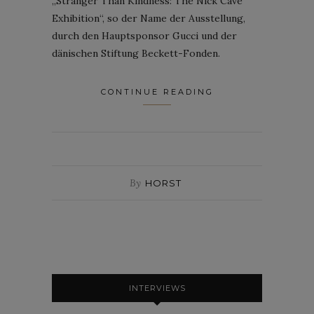
„Stranger Than Kindness: The Nick Cave
Exhibition“, so der Name der Ausstellung,
durch den Hauptsponsor Gucci und der
dänischen Stiftung Beckett-Fonden.
CONTINUE READING
By
HORST
INTERVIEWS