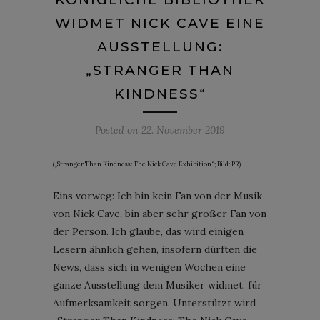
WIDMET NICK CAVE EINE
AUSSTELLUNG:
„STRANGER THAN
KINDNESS“
Posted on
22. November 2019
(„Stranger Than Kindness: The Nick Cave Exhibition“; Bild: PR)
Eins vorweg: Ich bin kein Fan von der Musik
von Nick Cave, bin aber sehr großer Fan von
der Person. Ich glaube, das wird einigen
Lesern ähnlich gehen, insofern dürften die
News, dass sich in wenigen Wochen eine
ganze Ausstellung dem Musiker widmet, für
Aufmerksamkeit sorgen. Unterstützt wird