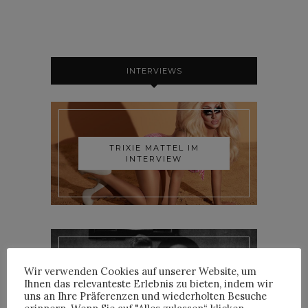
INTERVIEWS
TRIXIE MATTEL IM
INTERVIEW
Wir verwenden Cookies auf unserer Website, um
YOANN LEMOINE AKA
Ihnen das relevanteste Erlebnis zu bieten, indem wir
WOODKID IM INTERVIEW
uns an Ihre Präferenzen und wiederholten Besuche