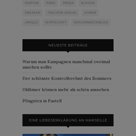
PARFUM
PARIS
PRADA
SCHUHE
SNEAKER
TASCHEN VERLAG
UHREN
UNIQLO
WIRTSCHAFT
WOCHENRÜCKBLICK
NEUESTE BEITRÄGE
Warum man Kampagnen manchmal zweimal
ansehen sollte
Der schönste Kontrollverlust des Sommers
Oldtimer können mehr als schön aussehen
Pfingsten in Pastell
EINE LIEBESERKLÄRUNG AN MARSEILLE