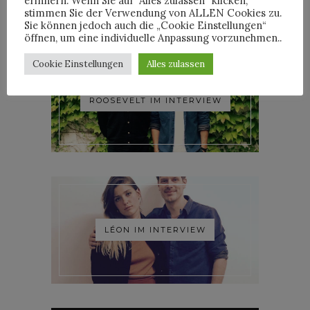
erinnern. Wenn Sie auf "Alles zulassen“ klicken,
stimmen Sie der Verwendung von ALLEN Cookies zu.
Sie können jedoch auch die „Cookie Einstellungen“
öffnen, um eine individuelle Anpassung vorzunehmen..
Cookie Einstellungen
Alles zulassen
ROOSEVELT IM INTERVIEW
LÉON IM INTERVIEW