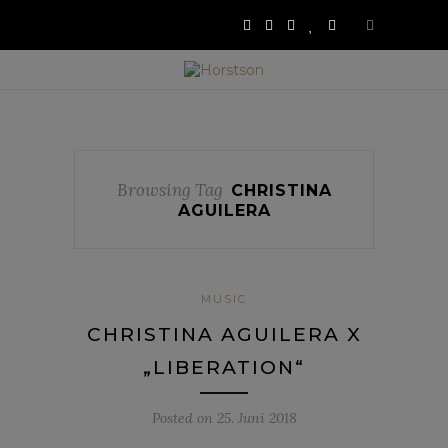
Browsing Tag
CHRISTINA
AGUILERA
MUSIC
CHRISTINA AGUILERA X
„LIBERATION“
Posted on
25. Juni 2018