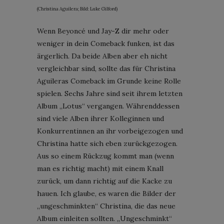
(Christina Aguilera; Bild: Luke Gilford)
Wenn Beyoncé und Jay-Z dir mehr oder
weniger in dein Comeback funken, ist das
ärgerlich. Da beide Alben aber eh nicht
vergleichbar sind, sollte das für Christina
Aguileras Comeback im Grunde keine Rolle
spielen. Sechs Jahre sind seit ihrem letzten
Album „Lotus“ vergangen. Währenddessen
sind viele Alben ihrer Kolleginnen und
Konkurrentinnen an ihr vorbeigezogen und
Christina hatte sich eben zurückgezogen.
Aus so einem Rückzug kommt man (wenn
man es richtig macht) mit einem Knall
zurück, um dann richtig auf die Kacke zu
hauen. Ich glaube, es waren die Bilder der
„ungeschminkten“ Christina, die das neue
Album einleiten sollten. „Ungeschminkt“