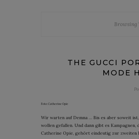
Browsing 
THE GUCCI PO
MODE H
Po
Foto: Catherine Opie
Wir warten auf Demna … Bis es aber soweit ist, 
wollen gefallen. Und dann gibt es Kampagnen, d
Catherine Opie, gehört eindeutig zur zweiten