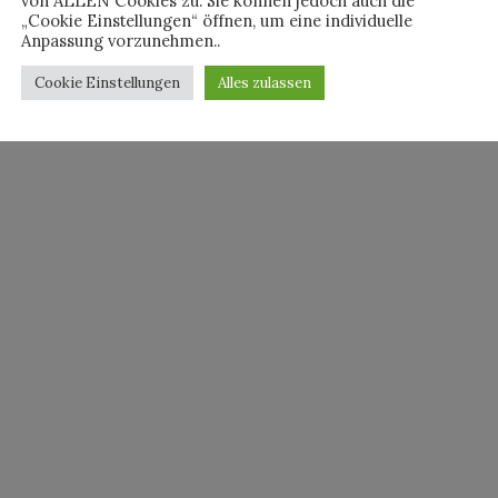
von ALLEN Cookies zu. Sie können jedoch auch die
„Cookie Einstellungen“ öffnen, um eine individuelle
Anpassung vorzunehmen..
Cookie Einstellungen
Alles zulassen