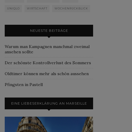
UNIQLO
WIRTSCHAFT
WOCHENRÜCKBLICK
NEUESTE BEITRÄGE
Warum man Kampagnen manchmal zweimal
ansehen sollte
Der schönste Kontrollverlust des Sommers
Oldtimer können mehr als schön aussehen
Pfingsten in Pastell
EINE LIEBESERKLÄRUNG AN MARSEILLE