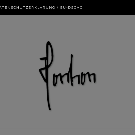
ATENSCHUTZERKLÄRUNG / EU-DSGVO