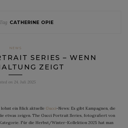
Tag
CATHERINE OPIE
NEWS
RTRAIT SERIES – WENN
ALTUNG ZEIGT
sted on
24. Juli 2025
lohnt ein Blick aktuelle
Gucci
-News: Es gibt Kampagnen, die
ie etwas zeigen. The Gucci Portrait Series, fotografiert von
 Kategorie. Für die Herbst/Winter-Kollektion 2025 hat man