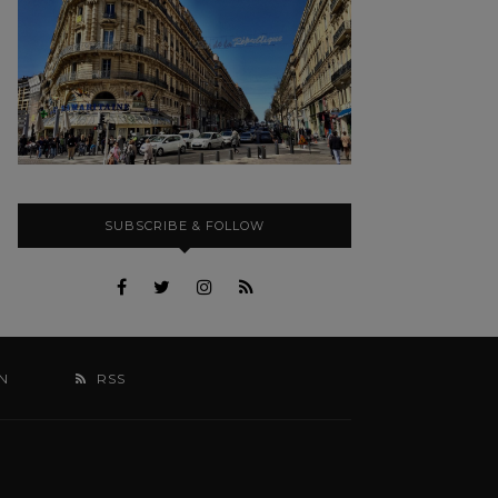
SUBSCRIBE & FOLLOW
N
RSS