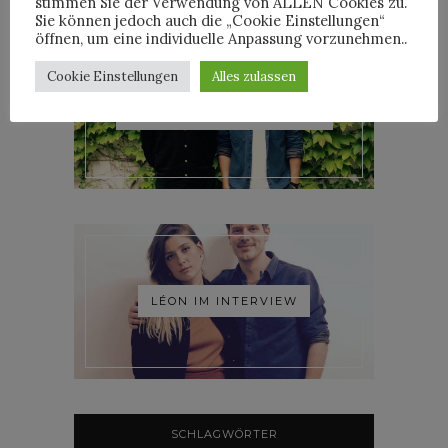
stimmen Sie der Verwendung von ALLEN Cookies zu.
Sie können jedoch auch die „Cookie Einstellungen“
öffnen, um eine individuelle Anpassung vorzunehmen..
Cookie Einstellungen
Alles zulassen
ROOSEVELT IM INTERVIEW
LÉON IM INTERVIEW
SCHLAGWÖRTER