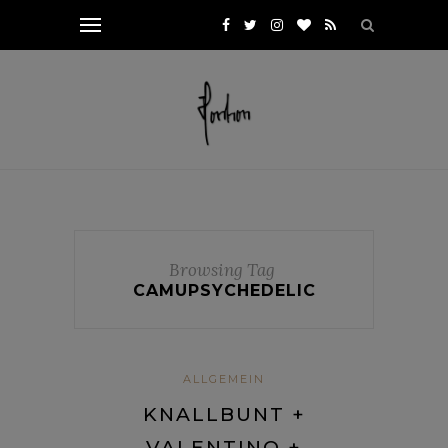
Browsing Tag
CAMUPSYCHEDELIC
ALLGEMEIN
KNALLBUNT +
VALENTINO +