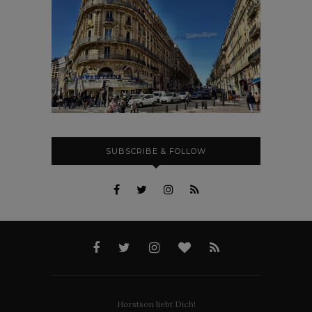
SUBSCRIBE & FOLLOW
Horstson liebt Dich!