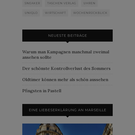
SNEAKER
TASCHEN VERLAG
UHREN
UNIQLO
WIRTSCHAFT
WOCHENRÜCKBLICK
NEUESTE BEITRÄGE
Warum man Kampagnen manchmal zweimal
ansehen sollte
Der schönste Kontrollverlust des Sommers
Oldtimer können mehr als schön aussehen
Pfingsten in Pastell
EINE LIEBESERKLÄRUNG AN MARSEILLE