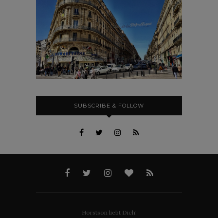
SUBSCRIBE & FOLLOW
Horstson liebt Dich!