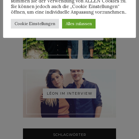
stimmen Sie der Verwendung von ALLEN Cookies zu.
Sie können jedoch auch die „Cookie Einstellungen“
öffnen, um eine individuelle Anpassung vorzunehmen..
Cookie Einstellungen
Alles zulassen
ROOSEVELT IM INTERVIEW
LÉON IM INTERVIEW
SCHLAGWÖRTER