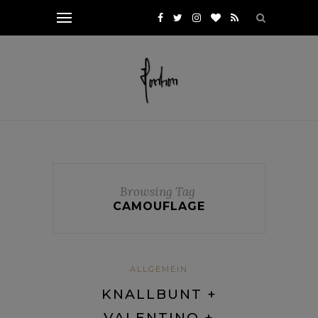
Browsing Tag
CAMOUFLAGE
ALLGEMEIN
KNALLBUNT +
VALENTINO +