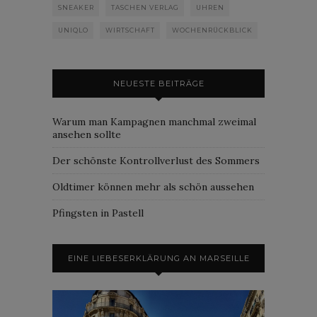
SNEAKER
TASCHEN VERLAG
UHREN
UNIQLO
WIRTSCHAFT
WOCHENRÜCKBLICK
NEUESTE BEITRÄGE
Warum man Kampagnen manchmal zweimal
ansehen sollte
Der schönste Kontrollverlust des Sommers
Oldtimer können mehr als schön aussehen
Pfingsten in Pastell
EINE LIEBESERKLÄRUNG AN MARSEILLE