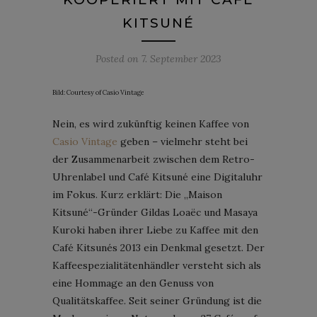
KITSUNÉ
Posted on
7. September 2023
Bild: Courtesy of Casio Vintage
Nein, es wird zukünftig keinen Kaffee von
Casio Vintage
geben – vielmehr steht bei
der Zusammenarbeit zwischen dem Retro-
Uhrenlabel und Café Kitsuné eine Digitaluhr
im Fokus. Kurz erklärt: Die „Maison
Kitsuné“-Gründer Gildas Loaëc und Masaya
Kuroki haben ihrer Liebe zu Kaffee mit den
Café Kitsunés 2013 ein Denkmal gesetzt. Der
Kaffeespezialitätenhändler versteht sich als
eine Hommage an den Genuss von
Qualitätskaffee. Seit seiner Gründung ist die