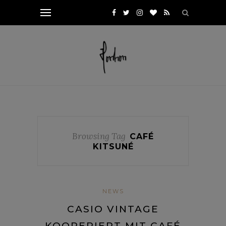
Browsing Tag
CAFÉ
KITSUNÉ
NEWS
CASIO VINTAGE
KOOPERIERT MIT CAFÉ