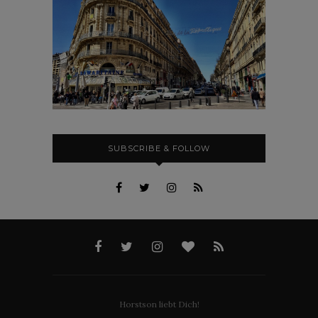
SUBSCRIBE & FOLLOW
Horstson liebt Dich!