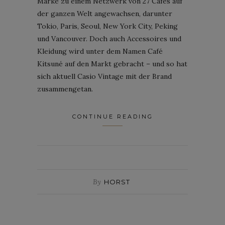
Marke zu einem Netzwerk von 27 Cafés auf
der ganzen Welt angewachsen, darunter
Tokio, Paris, Seoul, New York City, Peking
und Vancouver. Doch auch Accessoires und
Kleidung wird unter dem Namen Café
Kitsuné auf den Markt gebracht – und so hat
sich aktuell Casio Vintage mit der Brand
zusammengetan.
CONTINUE READING
By
HORST