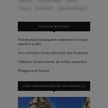
SNEAKER
TASCHEN VERLAG
UHREN
UNIQLO
WIRTSCHAFT
WOCHENRÜCKBLICK
NEUESTE BEITRÄGE
Warum man Kampagnen manchmal zweimal
ansehen sollte
Der schönste Kontrollverlust des Sommers
Oldtimer können mehr als schön aussehen
Pfingsten in Pastell
EINE LIEBESERKLÄRUNG AN MARSEILLE