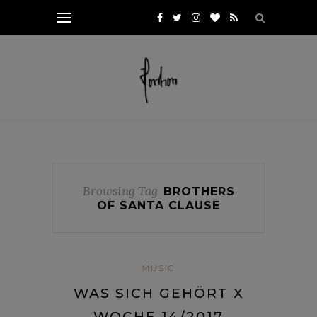
Browsing Tag
BROTHERS
OF SANTA CLAUSE
MUSIC
WAS SICH GEHÖRT X
WOCHE 14/2017