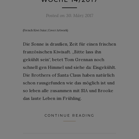
Posted on
30. März 2017
(French Kiwi Juice; Cover Artwork)
Die Sonne is draußen, Zeit für einen frischen
französischen Kiwisaft. „Bitte lass ihn
gekühlt sein“, betet Tom Grennan noch
schnell gen Himmel und siehe da: Eisgekühlt.
Die Brothers of Santa Claus haben natürlich
schon rausgefunden wie das möglich ist und
so leben alle zusammen mit SIA und Brooke
das laute Leben im Frühling.
CONTINUE READING