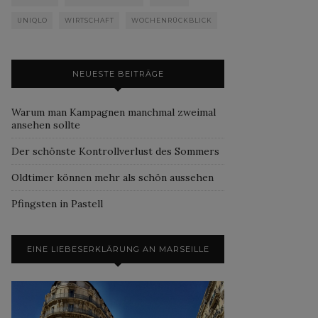
UNIQLO
WIRTSCHAFT
WOCHENRÜCKBLICK
NEUESTE BEITRÄGE
Warum man Kampagnen manchmal zweimal
ansehen sollte
Der schönste Kontrollverlust des Sommers
Oldtimer können mehr als schön aussehen
Pfingsten in Pastell
EINE LIEBESERKLÄRUNG AN MARSEILLE