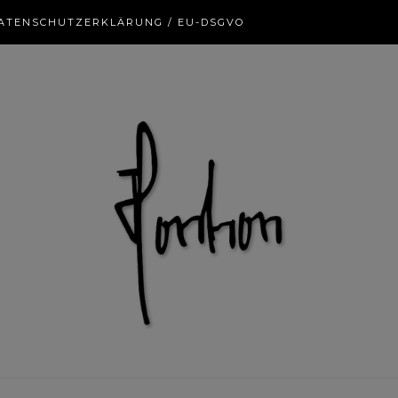
ATENSCHUTZERKLÄRUNG / EU-DSGVO