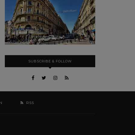
SUBSCRIBE & FOLLOW
N
RSS