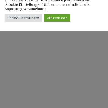
von ALLEN Cookies zu. Sie können jedoch auch die
„Cookie Einstellungen“ öffnen, um eine individuelle
Anpassung vorzunehmen..
Cookie Einstellungen
Alles zulassen