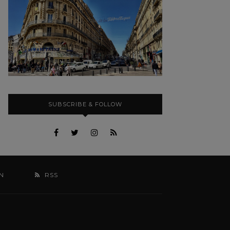
SUBSCRIBE & FOLLOW
N
RSS