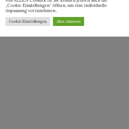
von ALLEN Cookies zu. Sie können jedoch auch die
„Cookie Einstellungen“ öffnen, um eine individuelle
Anpassung vorzunehmen..
Cookie Einstellungen
Alles zulassen