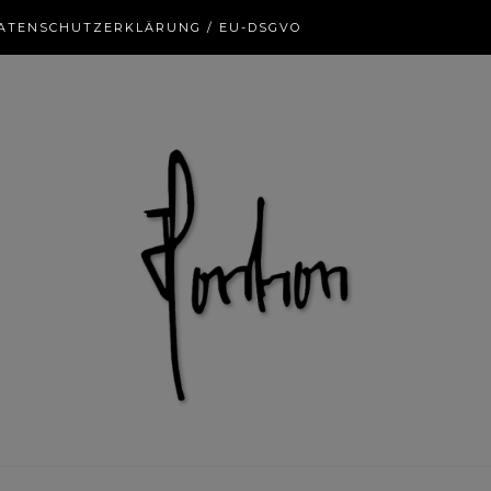
ATENSCHUTZERKLÄRUNG / EU-DSGVO