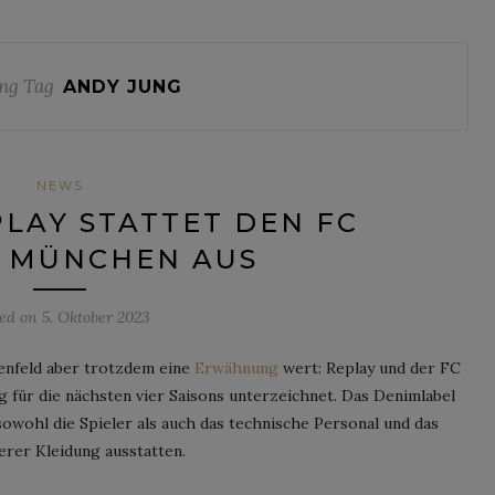
ng Tag
ANDY JUNG
NEWS
LAY STATTET DEN FC
 MÜNCHEN AUS
ted on
5. Oktober 2023
menfeld aber trotzdem eine
Erwähnung
wert: Replay und der FC
für die nächsten vier Saisons unterzeichnet. Das Denimlabel
 sowohl die Spieler als auch das technische Personal und das
rer Kleidung ausstatten.