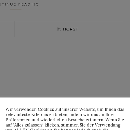
NTINUE READING
By
HORST
Wir verwenden Cookies auf unserer Website, um Ihnen das
relevanteste Erlebnis zu bieten, indem wir uns an Ihre
Präferenzen und wiederholten Besuche erinnern. Wenn Sie
auf "Alles zulassen“ klicken, stimmen Sie der Verwendung