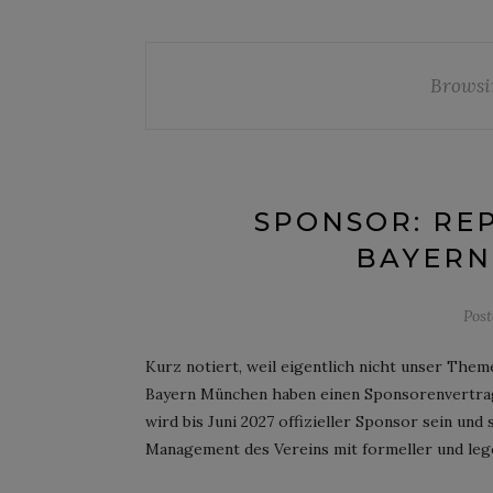
Browsi
SPONSOR: REP
BAYERN
Pos
Kurz notiert, weil eigentlich nicht unser The
Bayern München haben einen Sponsorenvertrag 
wird bis Juni 2027 offizieller Sponsor sein und
Management des Vereins mit formeller und lege