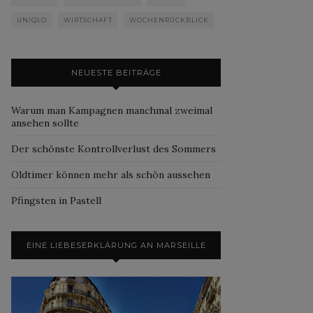
UNIQLO
WIRTSCHAFT
WOCHENRÜCKBLICK
NEUESTE BEITRÄGE
Warum man Kampagnen manchmal zweimal
ansehen sollte
Der schönste Kontrollverlust des Sommers
Oldtimer können mehr als schön aussehen
Pfingsten in Pastell
EINE LIEBESERKLÄRUNG AN MARSEILLE