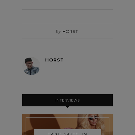
By
HORST
HORST
INTERVIEWS
TRIXIE MATTEL IM