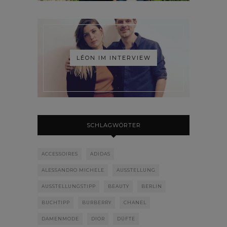
LÉON IM INTERVIEW
SCHLAGWÖRTER
ACCESSOIRES
ADIDAS
ALESSANDRO MICHELE
AUSSTELLUNG
AUSSTELLUNGSTIPP
BEAUTY
BERLIN
BUCHTIPP
BURBERRY
CHANEL
DAMENMODE
DIOR
DÜFTE