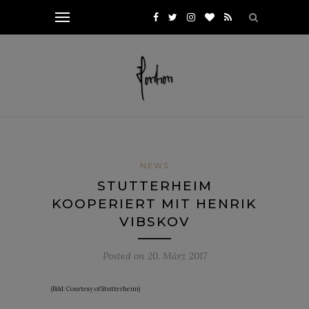
NEWS
STUTTERHEIM
KOOPERIERT MIT HENRIK
VIBSKOV
Posted on
20. März 2017
(Bild: Courtesy of Stutterheim)