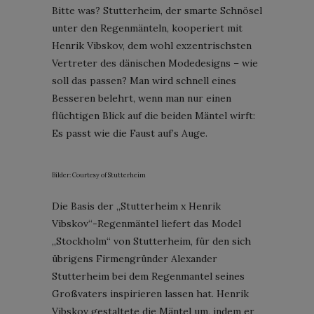
Bitte was? Stutterheim, der smarte Schnösel
unter den Regenmänteln, kooperiert mit
Henrik Vibskov, dem wohl exzentrischsten
Vertreter des dänischen Modedesigns – wie
soll das passen? Man wird schnell eines
Besseren belehrt, wenn man nur einen
flüchtigen Blick auf die beiden Mäntel wirft:
Es passt wie die Faust auf’s Auge.
Bilder: Courtesy of Stutterheim
Die Basis der „Stutterheim x Henrik
Vibskov“-Regenmäntel liefert das Model
„Stockholm“ von Stutterheim, für den sich
übrigens Firmengründer Alexander
Stutterheim bei dem Regenmantel seines
Großvaters inspirieren lassen hat. Henrik
Vibskov gestaltete die Mäntel um, indem er