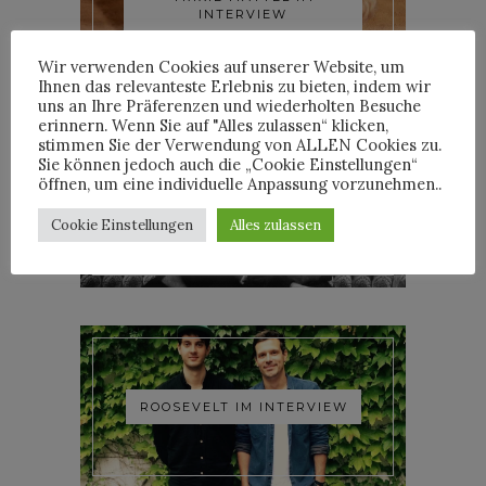
INTERVIEW
Wir verwenden Cookies auf unserer Website, um
Ihnen das relevanteste Erlebnis zu bieten, indem wir
uns an Ihre Präferenzen und wiederholten Besuche
erinnern. Wenn Sie auf "Alles zulassen“ klicken,
stimmen Sie der Verwendung von ALLEN Cookies zu.
Sie können jedoch auch die „Cookie Einstellungen“
öffnen, um eine individuelle Anpassung vorzunehmen..
YOANN LEMOINE AKA
WOODKID IM INTERVIEW
Cookie Einstellungen
Alles zulassen
ROOSEVELT IM INTERVIEW