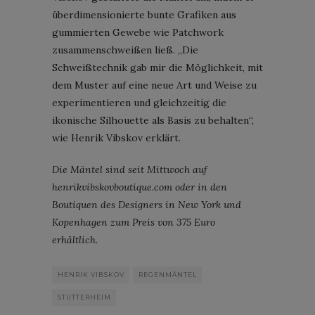
überdimensionierte bunte Grafiken aus
gummierten Gewebe wie Patchwork
zusammenschweißen ließ. „Die
Schweißtechnik gab mir die Möglichkeit, mit
dem Muster auf eine neue Art und Weise zu
experimentieren und gleichzeitig die
ikonische Silhouette als Basis zu behalten“,
wie Henrik Vibskov erklärt.
Die Mäntel sind seit Mittwoch auf
henrikvibskovboutique.com oder in den
Boutiquen des Designers in New York und
Kopenhagen zum Preis von 375 Euro
erhältlich.
HENRIK VIBSKOV
REGENMÄNTEL
STUTTERHEIM