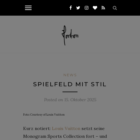
NEWS
SPIELFELD MIT STIL
Posted on
15. Oktober 2025
Foto: Courtesy of Louis Vuitton
Kurz notiert:
Louis Vuitton
setzt seine
Monogram Sports Collection fort – und