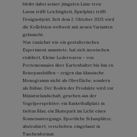
bleibt dabei seiner jüngsten Linie treu:
Luxus trifft Leichtigkeit, Spielplatz trifft
Designobjekt. Seit dem 2. Oktober 2025 wird
die Kollektion weltweit mit neuen Varianten
gelauncht.
Was zunächst wie ein gestalterisches
Experiment anmutete, hat sich inzwischen
etabliert. Kleine Lederwaren – von
Portemonnaies über Kartenhalter bis hin zu
Reisepasshüllen – zeigen das klassische
Monogramm nicht als Oberfläche, sondern
als Bühne. Der Boden der Produkte wird zur
Miniaturlandschaft, gesehen aus der
Vogelperspektive: ein Basketballplatz in
tiefem Blau, ein Skatepark im Licht eines
Sonnenuntergangs. Sportliche Schauplätze,
abstrahiert, verschoben, eingefasst in
Taschenformat.