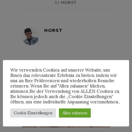
By
HORST
HORST
Wir verwenden Cookies auf unserer Website, um
INTERVIEWS
Ihnen das relevanteste Erlebnis zu bieten, indem wir
uns an Ihre Präferenzen und wiederholten Besuche
erinnern. Wenn Sie auf "Alles zulassen“ klicken,
stimmen Sie der Verwendung von ALLEN Cookies zu.
Sie können jedoch auch die „Cookie Einstellungen“
öffnen, um eine individuelle Anpassung vorzunehmen..
TRIXIE MATTEL IM
INTERVIEW
Cookie Einstellungen
Alles zulassen