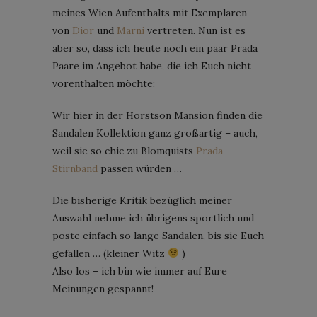
meines Wien Aufenthalts mit Exemplaren
von
Dior
und
Marni
vertreten. Nun ist es
aber so, dass ich heute noch ein paar Prada
Paare im Angebot habe, die ich Euch nicht
vorenthalten möchte:
Wir hier in der Horstson Mansion finden die
Sandalen Kollektion ganz großartig – auch,
weil sie so chic zu Blomquists
Prada-
Stirnband
passen würden …
Die bisherige Kritik bezüglich meiner
Auswahl nehme ich übrigens sportlich und
poste einfach so lange Sandalen, bis sie Euch
gefallen … (kleiner Witz
)
Also los – ich bin wie immer auf Eure
Meinungen gespannt!