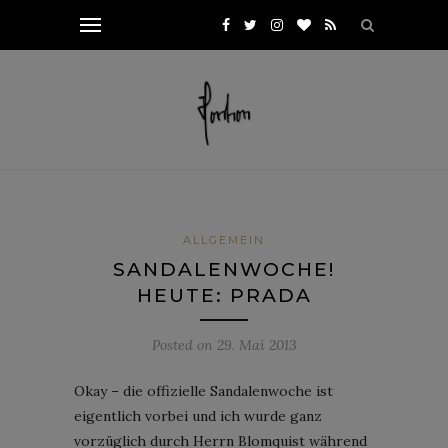
ALLGEMEIN
SANDALENWOCHE!
HEUTE: PRADA
Posted on
29. Mai 2013
Okay – die offizielle Sandalenwoche ist
eigentlich vorbei und ich wurde ganz
vorzüglich durch Herrn Blomquist während