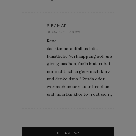
SIEGMAR
31. Mai 2013 at 10:23
Rene
das stimmt auffallend, die
künstliche Verknappung soll uns
gierig machen, funktioniert bei
mir nicht, ich ärgere mich kurz
und denke dann “ Prada oder
wer auch immer, euer Problem
und mein Bankkonto freut sich „
INTERVIEWS