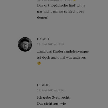
Das orthopädische find‘ ich ja
gar nicht mal so schlecht bei
denen!!
HORST
29. Mai 2013 at 12:48
…und das Kindersandelen-esque
ist doch auch mal was anderes
BERND
29. Mai 2013 at 13:04
Ich gebe Sven recht.
Das sieht aus, wie