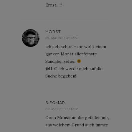
Ernst…!!!
HORST
29. Mai 2013 at 22:52
ich seh schon – ihr wollt einen
ganzen Monat allerfeinste
Sandalen sehen
@H-C ich werde mich auf die
Suche begeben!
SIEGMAR
30. Mai 2013 at 12:26
Doch Monsieur, die gefallen mir,
aus welchem Grund auch immer