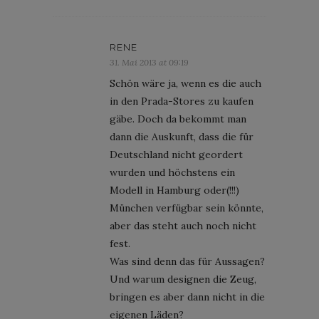
RENE
31. Mai 2013 at 09:19
Schön wäre ja, wenn es die auch
in den Prada-Stores zu kaufen
gäbe. Doch da bekommt man
dann die Auskunft, dass die für
Deutschland nicht geordert
wurden und höchstens ein
Modell in Hamburg oder(!!!)
München verfügbar sein könnte,
aber das steht auch noch nicht
fest.
Was sind denn das für Aussagen?
Und warum designen die Zeug,
bringen es aber dann nicht in die
eigenen Läden?