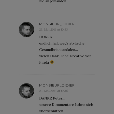
nie an jemanden…
MONSIEUR_DIDIER
29. Mai 2013 at 10:33
HURRA…
endlich halbwegs stylische
Gesundheitssandalen…
vielen Dank, liebe Kreative von
Prada
MONSIEUR_DIDIER
29. Mai 2013 at 10:35
DANKE Peter…
unsere Kommentare haben sich
überschnitten…