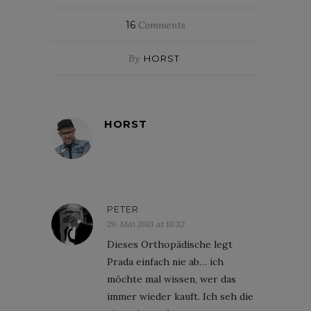
16
Comments
By
HORST
HORST
PETER
29. Mai 2013 at 10:32
Dieses Orthopädische legt
Prada einfach nie ab… ich
möchte mal wissen, wer das
immer wieder kauft. Ich seh die