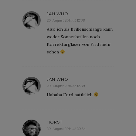
JAN WHO
20. August 2014 at 12:38
Also ich als Brillenschlange kann
weder Sonnenbrillen noch
Korrekturgläser von Fird mehr
sehen
JAN WHO
20. August 2014 at 12:39
Hahaha Ford natürlich
HORST
20. August 2014 at 20:34