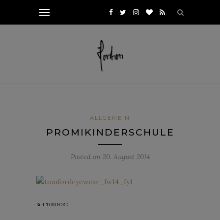
ALLGEMEIN
PROMIKINDERSCHULE
Posted on
20. August 2014
Bild: TOM FORD