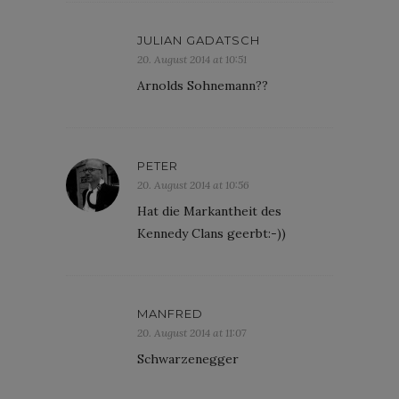
JULIAN GADATSCH
20. August 2014 at 10:51
Arnolds Sohnemann??
PETER
20. August 2014 at 10:56
Hat die Markantheit des
Kennedy Clans geerbt:-))
MANFRED
20. August 2014 at 11:07
Schwarzenegger