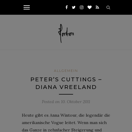
ALLGEMEIN
PETER’S CUTTINGS –
DIANA VREELAND
Posted on
10. Oktober 2011
Heute gibt es Anna Wintour, die legendär die
amerikanische Vogue leitet. Wenn man sich
das Ganze in zehnfacher Steigerung und