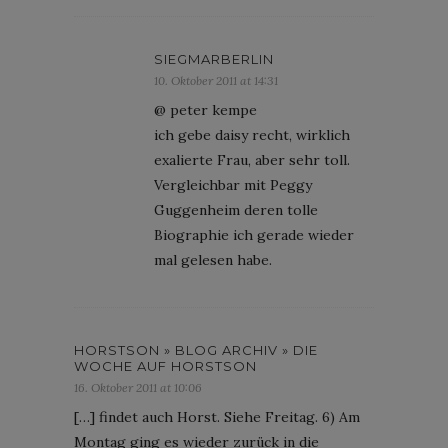
SIEGMARBERLIN
10. Oktober 2011 at 14:31
@ peter kempe
ich gebe daisy recht, wirklich
exalierte Frau, aber sehr toll.
Vergleichbar mit Peggy
Guggenheim deren tolle
Biographie ich gerade wieder
mal gelesen habe.
HORSTSON » BLOG ARCHIV » DIE
WOCHE AUF HORSTSON
16. Oktober 2011 at 10:06
[…] findet auch Horst. Siehe Freitag. 6) Am
Montag ging es wieder zurück in die