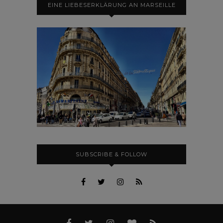
EINE LIEBESERKLÄRUNG AN MARSEILLE
SUBSCRIBE & FOLLOW