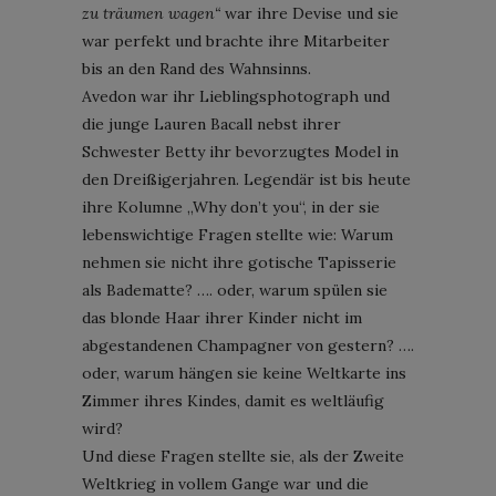
zu träumen wagen“
war ihre Devise und sie
war perfekt und brachte ihre Mitarbeiter
bis an den Rand des Wahnsinns.
Avedon war ihr Lieblingsphotograph und
die junge Lauren Bacall nebst ihrer
Schwester Betty ihr bevorzugtes Model in
den Dreißigerjahren. Legendär ist bis heute
ihre Kolumne „Why don’t you“, in der sie
lebenswichtige Fragen stellte wie: Warum
nehmen sie nicht ihre gotische Tapisserie
als Badematte? …. oder, warum spülen sie
das blonde Haar ihrer Kinder nicht im
abgestandenen Champagner von gestern? ….
oder, warum hängen sie keine Weltkarte ins
Zimmer ihres Kindes, damit es weltläufig
wird?
Und diese Fragen stellte sie, als der Zweite
Weltkrieg in vollem Gange war und die