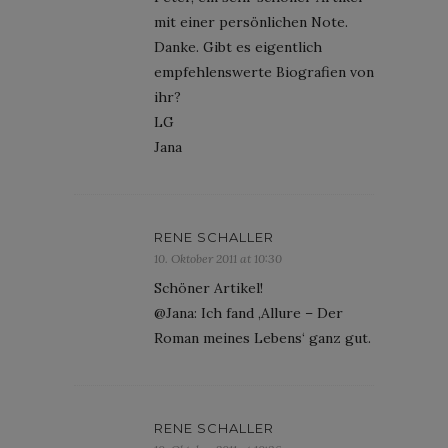
mit einer persönlichen Note.
Danke. Gibt es eigentlich
empfehlenswerte Biografien von
ihr?
LG
Jana
RENE SCHALLER
10. Oktober 2011 at 10:30
Schöner Artikel!
@Jana: Ich fand ‚Allure – Der
Roman meines Lebens‘ ganz gut.
RENE SCHALLER