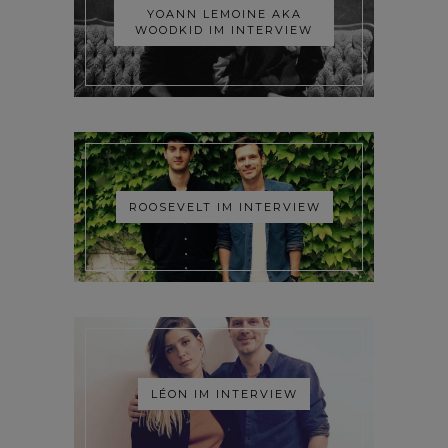
YOANN LEMOINE AKA
WOODKID IM INTERVIEW
ROOSEVELT IM INTERVIEW
LÉON IM INTERVIEW