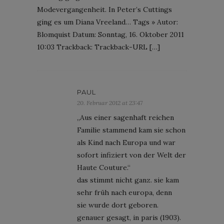
Modevergangenheit. In Peter’s Cuttings
ging es um Diana Vreeland… Tags » Autor:
Blomquist Datum: Sonntag, 16. Oktober 2011
10:03 Trackback: Trackback-URL […]
PAUL
20. Februar 2012 at 23:47
„Aus einer sagenhaft reichen
Familie stammend kam sie schon
als Kind nach Europa und war
sofort infiziert von der Welt der
Haute Couture.“
das stimmt nicht ganz. sie kam
sehr früh nach europa, denn
sie wurde dort geboren.
genauer gesagt, in paris (1903).