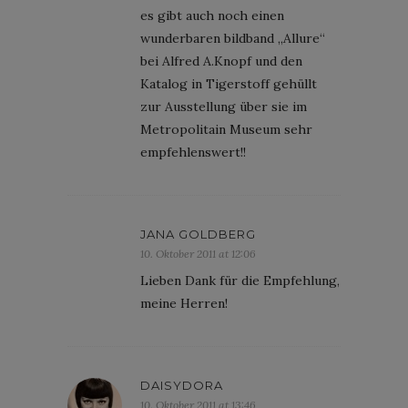
es gibt auch noch einen
wunderbaren bildband „Allure“
bei Alfred A.Knopf und den
Katalog in Tigerstoff gehüllt
zur Ausstellung über sie im
Metropolitain Museum sehr
empfehlenswert!!
JANA GOLDBERG
10. Oktober 2011 at 12:06
Lieben Dank für die Empfehlung,
meine Herren!
DAISYDORA
10. Oktober 2011 at 13:46