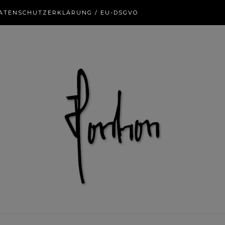
ATENSCHUTZERKLÄRUNG / EU-DSGVO