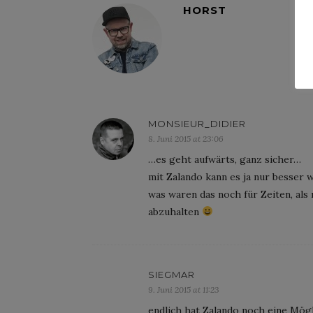
HORST
MONSIEUR_DIDIER
8. Juni 2015 at 23:06
…es geht aufwärts, ganz sicher…
mit Zalando kann es ja nur besser
was waren das noch für Zeiten, als
abzuhalten
SIEGMAR
9. Juni 2015 at 11:23
endlich hat Zalando noch eine Mög