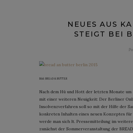
NEUES AUS K
STEIGT BEI 
Po
Bild: BREAD & BUTTER
Nach dem Hü und Hott der letzten Monate um
mit einer weiteren Neuigkeit: Der Berliner Onli
Insolvenzverfahren soll so mit der Hilfe der
konkreten Inhalten eines neuen Konzeptes für
werde man sich lt. Pressemitteilung im weiter
zunächst der Sommerveranstaltung der BREAD &