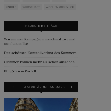
UNIQLO
WIRTSCHAFT
WOCHENRÜCKBLICK
NEUESTE BEITRÄGE
Warum man Kampagnen manchmal zweimal
ansehen sollte
Der schönste Kontrollverlust des Sommers
Oldtimer können mehr als schön aussehen
Pfingsten in Pastell
EINE LIEBESERKLÄRUNG AN MARSEILLE