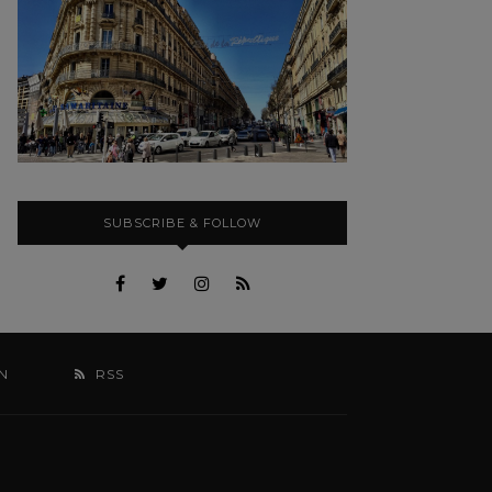
SUBSCRIBE & FOLLOW
N
RSS