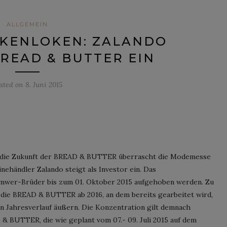
ALLGEMEIN
AKENLOKEN: ZALANDO
BREAD & BUTTER EIN
sted on
8. Juni 2015
 die Zukunft der BREAD & BUTTER überrascht die Modemesse
nehändler Zalando steigt als Investor ein. Das
 Samwer-Brüder bis zum 01. Oktober 2015 aufgehoben werden. Zu
 die BREAD & BUTTER ab 2016, an dem bereits gearbeitet wird,
en Jahresverlauf äußern. Die Konzentration gilt demnach
 BUTTER, die wie geplant vom 07.- 09. Juli 2015 auf dem