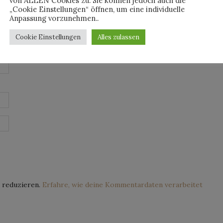
von ALLEN Cookies zu. Sie können jedoch auch die
„Cookie Einstellungen“ öffnen, um eine individuelle
Anpassung vorzunehmen..
Cookie Einstellungen
Alles zulassen
 reduzieren.
Erfahre, wie deine Kommentardaten verarbeitet