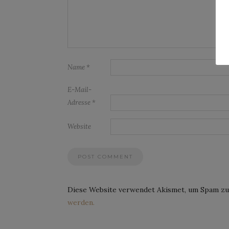
Name
*
E-Mail-
Adresse
*
Website
Diese Website verwendet Akismet, um Spam zu
werden.