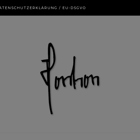
ATENSCHUTZERKLÄRUNG / EU-DSGVO