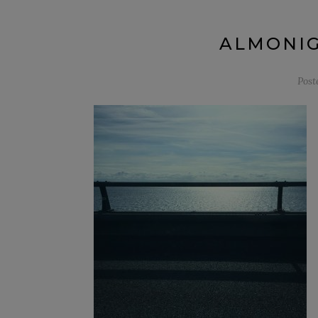
ALMONIG
Post