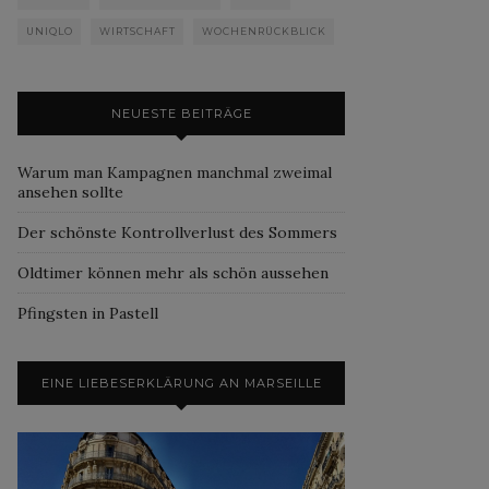
UNIQLO
WIRTSCHAFT
WOCHENRÜCKBLICK
NEUESTE BEITRÄGE
Warum man Kampagnen manchmal zweimal
ansehen sollte
Der schönste Kontrollverlust des Sommers
Oldtimer können mehr als schön aussehen
Pfingsten in Pastell
EINE LIEBESERKLÄRUNG AN MARSEILLE