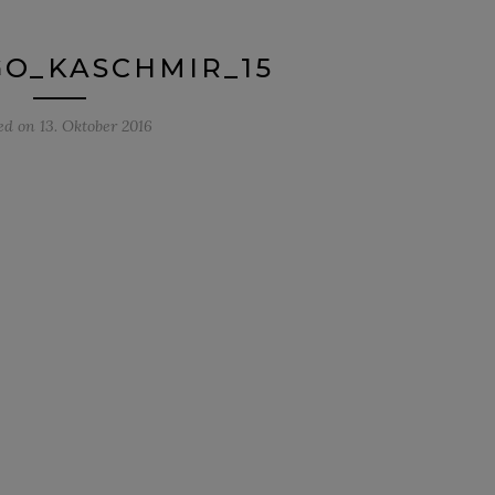
O_KASCHMIR_15
ed on
13. Oktober 2016