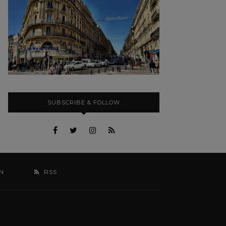
SUBSCRIBE & FOLLOW
N
RSS