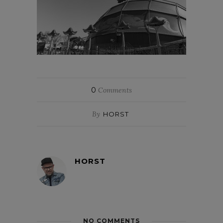
0
Comments
By
HORST
HORST
NO COMMENTS