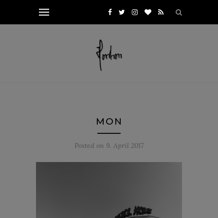
MON
Posted on
9. April 2017