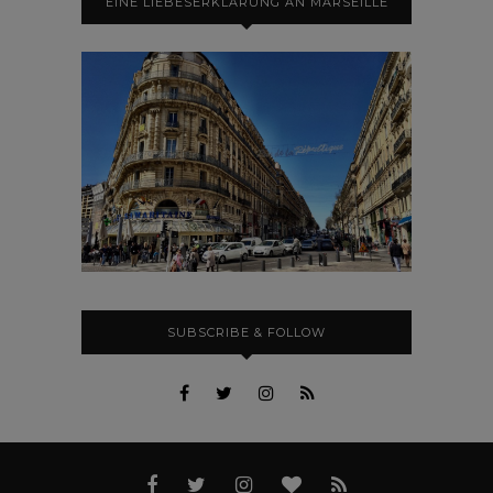
EINE LIEBESERKLÄRUNG AN MARSEILLE
SUBSCRIBE & FOLLOW