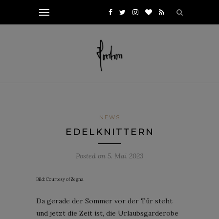
NEWS
EDELKNITTERN
Posted on
5. Mai 2023
Bild: Courtesy of Zegna
Da gerade der Sommer vor der Tür steht
und jetzt die Zeit ist, die Urlaubsgarderobe