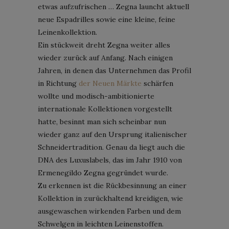
etwas aufzufrischen … Zegna launcht aktuell
neue Espadrilles sowie eine kleine, feine
Leinenkollektion.
Ein stückweit dreht Zegna weiter alles
wieder zurück auf Anfang. Nach einigen
Jahren, in denen das Unternehmen das Profil
in Richtung
der Neuen Märkte
schärfen
wollte und modisch-ambitionierte
internationale Kollektionen vorgestellt
hatte, besinnt man sich scheinbar nun
wieder ganz auf den Ursprung italienischer
Schneidertradition. Genau da liegt auch die
DNA des Luxuslabels, das im Jahr 1910 von
Ermenegildo Zegna gegründet wurde.
Zu erkennen ist die Rückbesinnung an einer
Kollektion in zurückhaltend kreidigen, wie
ausgewaschen wirkenden Farben und dem
Schwelgen in leichten Leinenstoffen.