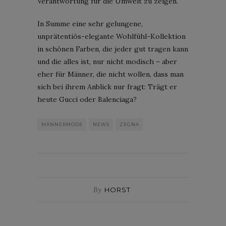
Verantwortung für die Umwelt zu zeigen.
In Summe eine sehr gelungene,
unprätentiös-elegante Wohlfühl-Kollektion
in schönen Farben, die jeder gut tragen kann
und die alles ist, nur nicht modisch – aber
eher für Männer, die nicht wollen, dass man
sich bei ihrem Anblick nur fragt: Trägt er
heute Gucci oder Balenciaga?
MÄNNERMODE
NEWS
ZEGNA
By
HORST