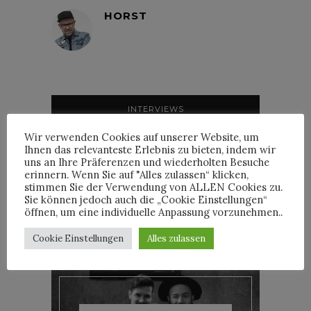
HORST
INTERVIEWS
Wir verwenden Cookies auf unserer Website, um
Ihnen das relevanteste Erlebnis zu bieten, indem wir
uns an Ihre Präferenzen und wiederholten Besuche
erinnern. Wenn Sie auf "Alles zulassen“ klicken,
stimmen Sie der Verwendung von ALLEN Cookies zu.
TRIXIE MATTEL IM
Sie können jedoch auch die „Cookie Einstellungen“
INTERVIEW
öffnen, um eine individuelle Anpassung vorzunehmen..
Cookie Einstellungen
Alles zulassen