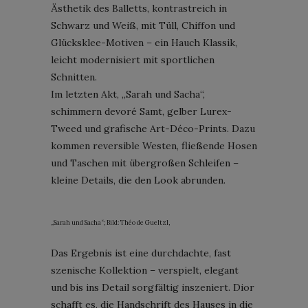
Ästhetik des Balletts, kontrastreich in
Schwarz und Weiß, mit Tüll, Chiffon und
Glücksklee-Motiven – ein Hauch Klassik,
leicht modernisiert mit sportlichen
Schnitten.
Im letzten Akt, „Sarah und Sacha“,
schimmern devoré Samt, gelber Lurex-
Tweed und grafische Art-Déco-Prints. Dazu
kommen reversible Westen, fließende Hosen
und Taschen mit übergroßen Schleifen –
kleine Details, die den Look abrunden.
„Sarah und Sacha“; Bild: Théo de Gueltzl,
Das Ergebnis ist eine durchdachte, fast
szenische Kollektion – verspielt, elegant
und bis ins Detail sorgfältig inszeniert. Dior
schafft es, die Handschrift des Hauses in die