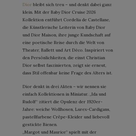
Dior
bleibt sich treu – und denkt dabei ganz
klein. Mit der Baby Dior Cruise 2026
Kollektion entführt Cordelia de Castellane,
die Künstlerische Leiterin von Baby Dior
und Dior Maison, ihre junge Kundschaft auf
eine poetische Reise durch die Welt von
Theater, Ballett und Art Déco. Inspiriert von
den Persönlichkeiten, die einst Christian
Dior selbst faszinierten, zeigt sie erneut,
dass Stil offenbar keine Frage des Alters ist.
Dior denkt in drei Akten – wir nennen sie
einfach Kollektionen in Miniatur. „Ida und
Rudolf“ zitiert die Opulenz der 1920er-
Jahre: weiche Wollhosen, Lurex-Cardigans,
pastellfarbene Crêpe-Kleider und liebevoll
gestickte Bienen.
„Margot und Maurice“ spielt mit der