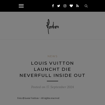
NEWS
LOUIS VUITTON
LAUNCHT DIE
NEVERFULL INSIDE OUT
Posted on
17. September 2024
Foto: © Louis Vuitton – All rights reserved