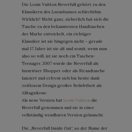
Die Louis Vuitton Neverfull gehört zu den
Klassikern des Luxushauses schlechthin.
Wirklich? Nicht ganz, sicherlich hat sich die
Tasche zu den bekanntesten Handtaschen
der Marke entwickelt, ein richtiger
Klassiker ist sie hingegen nicht – gerade
mal 17 Jahre ist sie alt und somit, wenn man
also so will, ist sie noch ein Taschen-
Teenager. 2007 wurde die Neverfull als
luxuriöser Shopper oder als Strandtasche
lanciert und erfreut sich bis heute dank
zeitlosem Design großer Beliebtheit als
Alltagsikone.
Als neue Version hat
Louis Vuitton
die
Neverfull genommen und sie in einer
vollständig wendbaren Version gelauncht.
Die „Neverfull Inside Out“, so der Name der