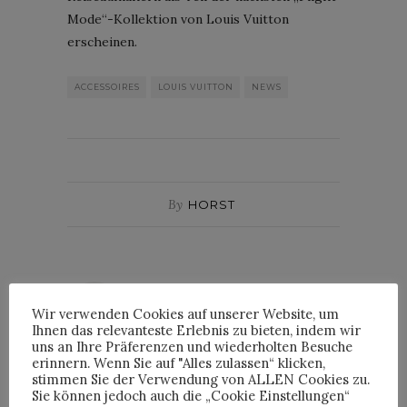
Mode“-Kollektion von Louis Vuitton
erscheinen.
ACCESSOIRES
LOUIS VUITTON
NEWS
By
HORST
HORST
Wir verwenden Cookies auf unserer Website, um
Ihnen das relevanteste Erlebnis zu bieten, indem wir
uns an Ihre Präferenzen und wiederholten Besuche
erinnern. Wenn Sie auf "Alles zulassen“ klicken,
stimmen Sie der Verwendung von ALLEN Cookies zu.
Sie können jedoch auch die „Cookie Einstellungen“