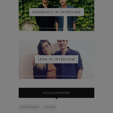
ROOSEVELT IM INTERVIEW
LÉON IM INTERVIEW
SCHLAGWÖRTER
ACCESSOIRES
ADIDAS