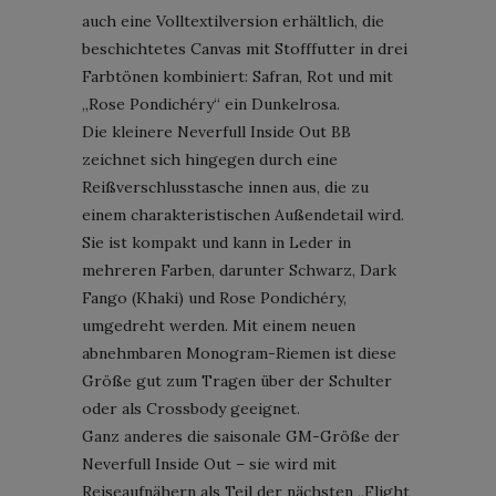
auch eine Volltextilversion erhältlich, die
beschichtetes Canvas mit Stofffutter in drei
Farbtönen kombiniert: Safran, Rot und mit
„Rose Pondichéry“ ein Dunkelrosa.
Die kleinere Neverfull Inside Out BB
zeichnet sich hingegen durch eine
Reißverschlusstasche innen aus, die zu
einem charakteristischen Außendetail wird.
Sie ist kompakt und kann in Leder in
mehreren Farben, darunter Schwarz, Dark
Fango (Khaki) und Rose Pondichéry,
umgedreht werden. Mit einem neuen
abnehmbaren Monogram-Riemen ist diese
Größe gut zum Tragen über der Schulter
oder als Crossbody geeignet.
Ganz anderes die saisonale GM-Größe der
Neverfull Inside Out – sie wird mit
Reiseaufnähern als Teil der nächsten „Flight