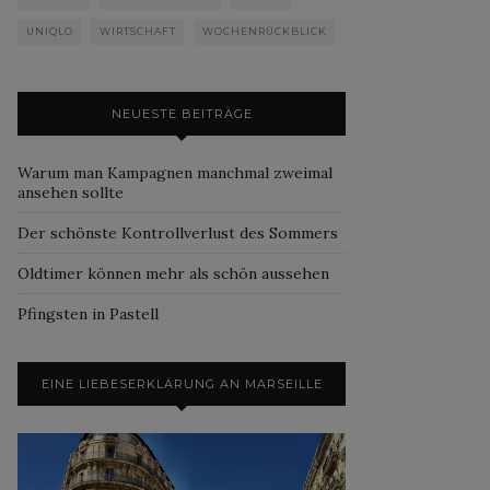
UNIQLO
WIRTSCHAFT
WOCHENRÜCKBLICK
NEUESTE BEITRÄGE
Warum man Kampagnen manchmal zweimal
ansehen sollte
Der schönste Kontrollverlust des Sommers
Oldtimer können mehr als schön aussehen
Pfingsten in Pastell
EINE LIEBESERKLÄRUNG AN MARSEILLE