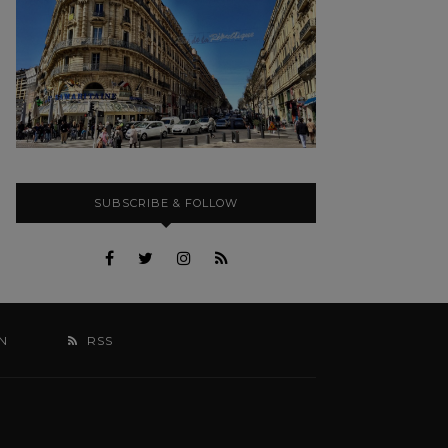
SUBSCRIBE & FOLLOW
N
RSS