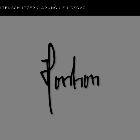
ATENSCHUTZERKLÄRUNG / EU-DSGVO