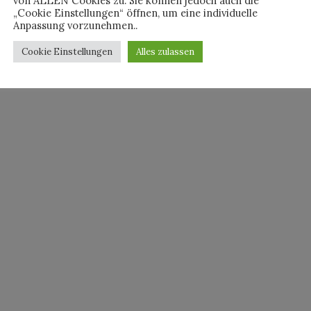
von ALLEN Cookies zu. Sie können jedoch auch die
„Cookie Einstellungen“ öffnen, um eine individuelle
Anpassung vorzunehmen..
Cookie Einstellungen
Alles zulassen