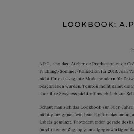
LOOKBOOK: A.P
P
A.P.C., also das „Atelier de Production et de C
Frühling/Sommer-Kollektion für 2018. Jean Tou
nicht für extravagante Mode, sondern für Entwür
beschrieben wurden. Touitou meint damit die Su
aber ihre Sexyness nicht offensichtlich zur Scha
Schaut man sich das Lookbook zur 80er-Jahre
nicht ganz genau, wie Jean Touitou das meint,
Labels gemünzt. Trotzdem (oder gerade deshalb
(noch) keinen Zugang zum allgegenwärtigen 