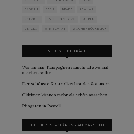
PARFUM
PARIS
PRADA
SCHUHE
SNEAKER
TASCHEN VERLAG
UHREN
UNIQLO
WIRTSCHAFT
WOCHENRÜCKBLICK
NEUESTE BEITRÄGE
Warum man Kampagnen manchmal zweimal
ansehen sollte
Der schönste Kontrollverlust des Sommers
Oldtimer können mehr als schön aussehen
Pfingsten in Pastell
EINE LIEBESERKLÄRUNG AN MARSEILLE