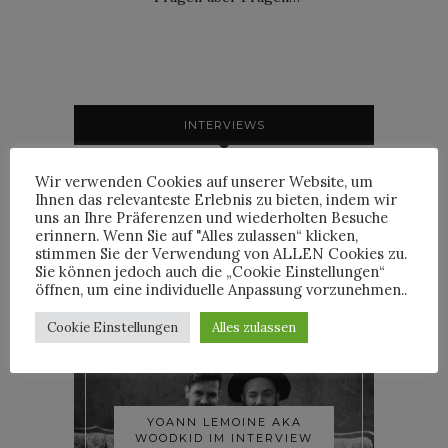
INTERVIEWS
Wir verwenden Cookies auf unserer Website, um
Ihnen das relevanteste Erlebnis zu bieten, indem wir
uns an Ihre Präferenzen und wiederholten Besuche
erinnern. Wenn Sie auf "Alles zulassen“ klicken,
TRIXIE MATTEL IM
stimmen Sie der Verwendung von ALLEN Cookies zu.
INTERVIEW
Sie können jedoch auch die „Cookie Einstellungen“
öffnen, um eine individuelle Anpassung vorzunehmen..
Cookie Einstellungen
Alles zulassen
YOANN LEMOINE AKA
WOODKID IM INTERVIEW