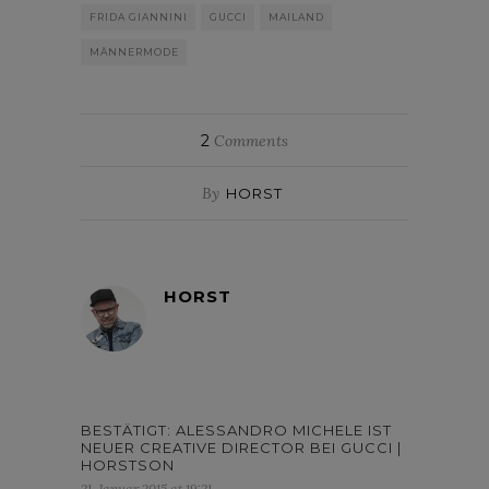
FRIDA GIANNINI
GUCCI
MAILAND
MÄNNERMODE
2
Comments
By
HORST
HORST
BESTÄTIGT: ALESSANDRO MICHELE IST
NEUER CREATIVE DIRECTOR BEI GUCCI |
HORSTSON
21. Januar 2015 at 19:21