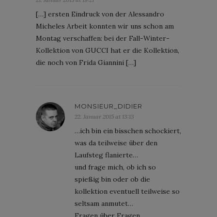
[…] ersten Eindruck von der Alessandro
Micheles Arbeit konnten wir uns schon am
Montag verschaffen: bei der Fall-Winter-
Kollektion von GUCCI hat er die Kollektion,
die noch von Frida Giannini […]
MONSIEUR_DIDIER
22. Januar 2015 at 13:13
…ich bin ein bisschen schockiert,
was da teilweise über den
Laufsteg flanierte…
und frage mich, ob ich so
spießig bin oder ob die
kollektion eventuell teilweise so
seltsam anmutet…
Fragen über Fragen…