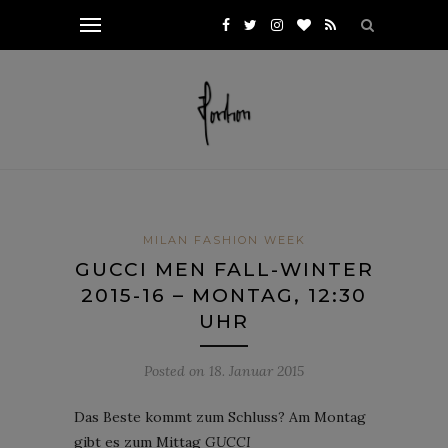
MILAN FASHION WEEK
GUCCI MEN FALL-WINTER
2015-16 – MONTAG, 12:30
UHR
Posted on
18. Januar 2015
Das Beste kommt zum Schluss? Am Montag
gibt es zum Mittag
GUCCI