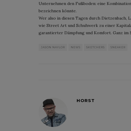
Unternehmen den Fußboden: eine Kombination, 
bezeichnen könnte.
Wer also in diesen Tagen durch Dietzenbach, 
wie Street Art und Schuhwerk zu einer Kapita
garantierter Dämpfung und Komfort. Ganz im Si
JASON NAYLOR
NEWS
SKETCHERS
SNEAKER
HORST