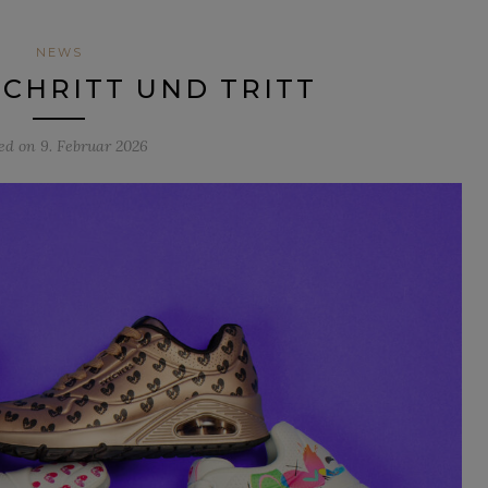
NEWS
SCHRITT UND TRITT
ted on
9. Februar 2026