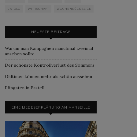
UNIQLO
WIRTSCHAFT
WOCHENRÜCKBLICK
NEUESTE BEITRÄGE
Warum man Kampagnen manchmal zweimal
ansehen sollte
Der schönste Kontrollverlust des Sommers
Oldtimer können mehr als schön aussehen
Pfingsten in Pastell
EINE LIEBESERKLÄRUNG AN MARSEILLE