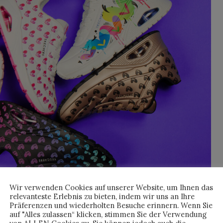
Wir verwenden Cookies auf unserer Website, um Ihnen das
relevanteste Erlebnis zu bieten, indem wir uns an Ihre
Präferenzen und wiederholten Besuche erinnern. Wenn Sie
auf "Alles zulassen“ klicken, stimmen Sie der Verwendung