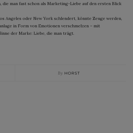
die man fast schon als Marketing-Liebe auf den ersten Blick
Los Angeles oder New York schlendert, könnte Zeuge werden,
lanlage in Form von Emotionen verschmelzen – mit
nne der Marke: Liebe, die man trägt.
By
HORST