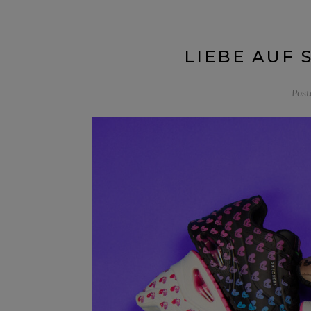
LIEBE AUF 
Pos