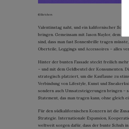
© Sketchers
Valentinstag naht, und ein kalifornischer Schu
bringen. Gemeinsam mit Jason Naylor, dem Bro
sind, dass man fast Sonnenbrille tragen müsste,
Oberteile, Leggings und Accessoires – alles v
Hinter der bunten Fassade steckt freilich mehr
– und mit dem Geldbeutel der Konsumenten. Die
strategisch platziert, um die Kauflaune zu sti
Verbindung von Lifestyle, Kunst und Sneakerk
sondern auch Umsatzsteigerungen bringen – sc
Statement, das man tragen kann, ohne gleich 
Für den südkalifornischen Konzern ist die Zus
Strategie. Internationale Expansion, Kooperat
weltweit sorgen dafür, dass der bunte Schuh in