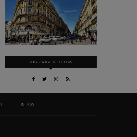
SUBSCRIBE & FOLLOW
N
RSS