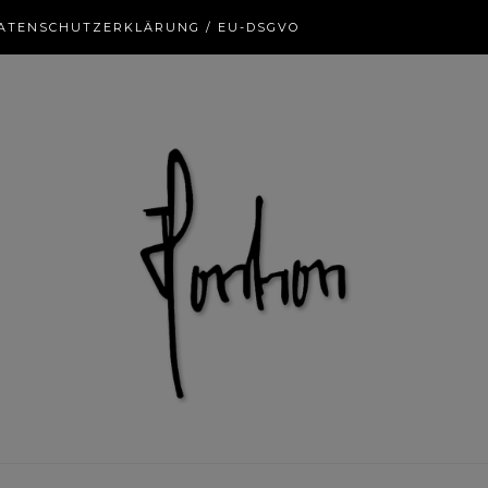
ATENSCHUTZERKLÄRUNG / EU-DSGVO