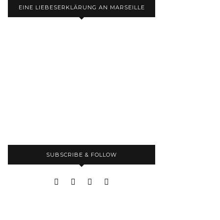
EINE LIEBESERKLÄRUNG AN MARSEILLE
SUBSCRIBE & FOLLOW