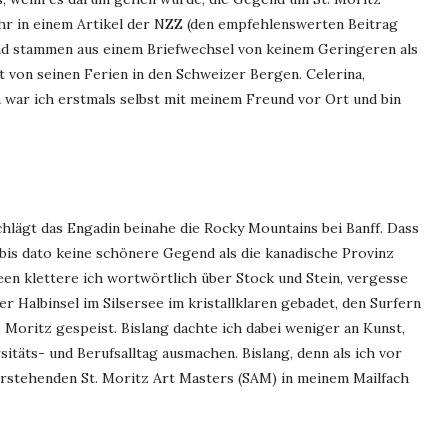
hr in einem Artikel der NZZ (den empfehlenswerten Beitrag
d stammen aus einem Briefwechsel von keinem Geringeren als
t von seinen Ferien in den Schweizer Bergen. Celerina,
en war ich erstmals selbst mit meinem Freund vor Ort und bin
hlägt das Engadin beinahe die Rocky Mountains bei Banff. Dass
 bis dato keine schönere Gegend als die kanadische Provinz
een klettere ich wortwörtlich über Stock und Stein, vergesse
r Halbinsel im Silsersee im kristallklaren gebadet, den Surfern
 Moritz gespeist. Bislang dachte ich dabei weniger an Kunst,
täts- und Berufsalltag ausmachen. Bislang, denn als ich vor
rstehenden St. Moritz Art Masters (SAM) in meinem Mailfach