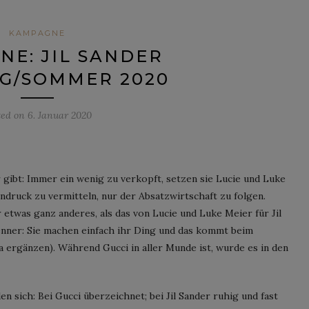
KAMPAGNE
E: JIL SANDER
G/SOMMER 2020
ted on
6. Januar 2020
r gibt: Immer ein wenig zu verkopft, setzen sie Lucie und Luke
indruck zu vermitteln, nur der Absatzwirtschaft zu folgen.
 etwas ganz anderes, als das von Lucie und Luke Meier für Jil
nner: Sie machen einfach ihr Ding und das kommt beim
a ergänzen). Während Gucci in aller Munde ist, wurde es in den
 sich: Bei Gucci überzeichnet; bei Jil Sander ruhig und fast