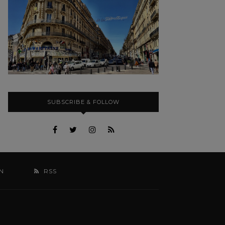
SUBSCRIBE & FOLLOW
N
RSS