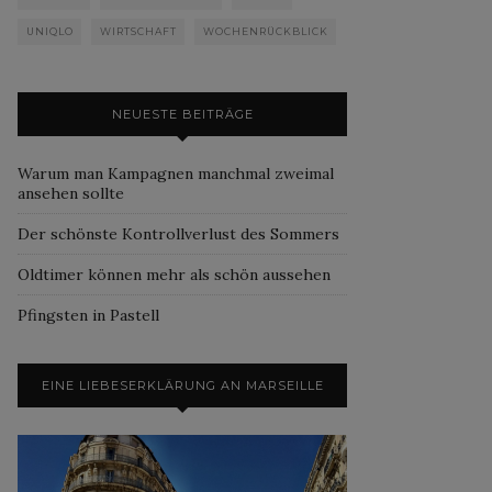
UNIQLO
WIRTSCHAFT
WOCHENRÜCKBLICK
NEUESTE BEITRÄGE
Warum man Kampagnen manchmal zweimal
ansehen sollte
Der schönste Kontrollverlust des Sommers
Oldtimer können mehr als schön aussehen
Pfingsten in Pastell
EINE LIEBESERKLÄRUNG AN MARSEILLE