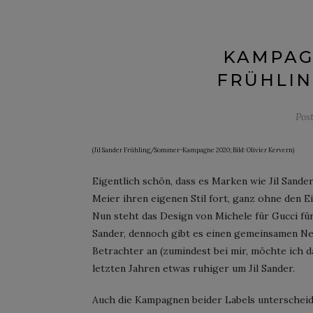
KAMPAGN
FRÜHLIN
Pos
(Jil Sander Frühling/Sommer-Kampagne 2020; Bild: Olivier Kervern)
Eigentlich schön, dass es Marken wie Jil Sande
Meier ihren eigenen Stil fort, ganz ohne den E
Nun steht das Design von Michele für Gucci für
Sander, dennoch gibt es einen gemeinsamen Ne
Betrachter an (zumindest bei mir, möchte ich d
letzten Jahren etwas ruhiger um Jil Sander.
Auch die Kampagnen beider Labels unterscheiden