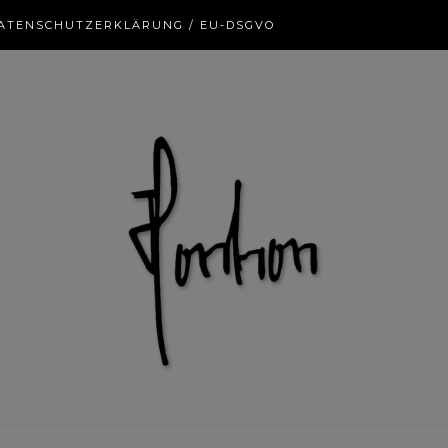
ATENSCHUTZERKLÄRUNG / EU-DSGVO