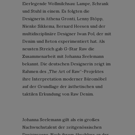
Eierlegende Wollmilchsau: Lampe, Schrank
und Stuhl in einem. Es folgten die
Designerin Athena Gronti, Lenny Stöpp,
Nienke Sikkema, Bernard Heesen und der
multidisziplinäre Designer Iwan Pol, der mit
Denim und Beton experimentiert hat. Als
neusten Streich gab G-Star Raw die
Zusammenarbeit mit Johanna Seelemann
bekannt. Die deutschen Designerin zeigt im
Rahmen des „The Art of Raw“-Projektes
ihre Interpretation moderner Büromöbel
auf der Grundlage der ästhetischen und
taktilen Erkundung von Raw Denim.
Johanna Seelemann gilt als ein großes
Nachwuchstalent der zeitgenössischen
Designszene. Nach ihrem Abschluss an der