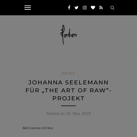
NEWS
JOHANNA SEELEMANN
FÜR „THE ART OF RAW“-
PROJEKT
Posted on
24. Mai 2023
Bild: Courtesy of G-Star