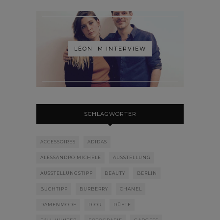
LÉON IM INTERVIEW
SCHLAGWÖRTER
ACCESSOIRES
ADIDAS
ALESSANDRO MICHELE
AUSSTELLUNG
AUSSTELLUNGSTIPP
BEAUTY
BERLIN
BUCHTIPP
BURBERRY
CHANEL
DAMENMODE
DIOR
DÜFTE