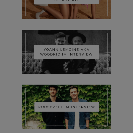
YOANN LEMOINE AKA
WOODKID IM INTERVIEW
ROOSEVELT IM INTERVIEW