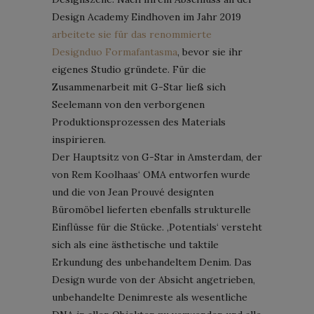
Design Academy Eindhoven im Jahr 2019
arbeitete sie für das renommierte
Designduo Formafantasma
, bevor sie ihr
eigenes Studio gründete. Für die
Zusammenarbeit mit G-Star ließ sich
Seelemann von den verborgenen
Produktionsprozessen des Materials
inspirieren.
Der Hauptsitz von G-Star in Amsterdam, der
von Rem Koolhaas‘ OMA entworfen wurde
und die von Jean Prouvé designten
Büromöbel lieferten ebenfalls strukturelle
Einflüsse für die Stücke. ‚Potentials‘ versteht
sich als eine ästhetische und taktile
Erkundung des unbehandeltem Denim. Das
Design wurde von der Absicht angetrieben,
unbehandelte Denimreste als wesentliche