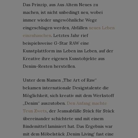
Das Prinzip, aus Aus Altem Neues zu
machen, ist nicht unbedingt neu, wobei
immer wieder ungewöhnliche Wege
eingeschlagen werden, Abfällen
neues Leben
einzuhauchen
. Letztes Jahr rief
beispielsweise G-Star RAW eine
Kunstplattform ins Leben ins Leben, auf der
Kreative ihre eigenen Kunstobjekte aus
Denim-Resten herstellen.
Unter dem Namen „The Art of Raw“
bekamen internationale Designtalente die
Möglichkeit, sich kreativ mit dem Werkstoff
„Denim“ auszutoben.
Den Anfang machte
Teun Zwets
, der Jeansabfälle Stück für Stück
übereinander schichtete und mit einem
Bindemittel laminiert hat. Das Ergebnis war
mit dem Möbelstück ‚Denim Living‘ fast eine