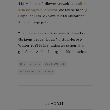
44,1 Millionen Follower verzeichnet
allein
sein Instagram-Account
, die Suche nach „J
Hope“ bei TikTok wird mit 69 Milliarden
Aufrufen angegeben.
Zuletzt war der südkoreanische Künstler
übrigens bei der Louis Vuitton Herbst-
Winter 2023 Präsentation zu sehen.
Hier
geht’s zur Aufzeichnung der Modenschau.
BTS
J-HOPE
LOUIS VUITTON
MÄNNERMODE
NEWS
By
HORST