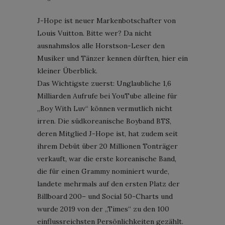
J-Hope ist neuer Markenbotschafter von
Louis Vuitton. Bitte wer? Da nicht
ausnahmslos alle Horstson-Leser den
Musiker und Tänzer kennen dürften, hier ein
kleiner Überblick.
Das Wichtigste zuerst: Unglaubliche 1,6
Milliarden Aufrufe bei YouTube alleine für
„Boy With Luv“ können vermutlich nicht
irren. Die südkoreanische Boyband BTS,
deren Mitglied J-Hope ist, hat zudem seit
ihrem Debüt über 20 Millionen Tonträger
verkauft, war die erste koreanische Band,
die für einen Grammy nominiert wurde,
landete mehrmals auf den ersten Platz der
Billboard 200– und Social 50-Charts und
wurde 2019 von der „Times“ zu den 100
einflussreichsten Persönlichkeiten gezählt.