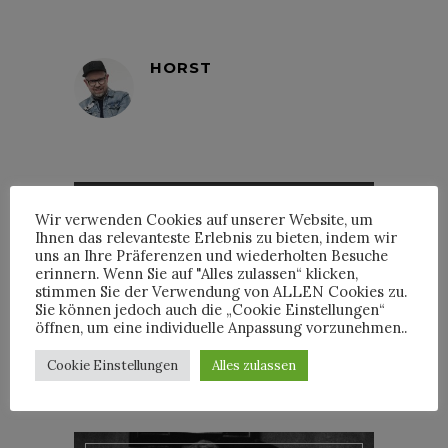
HORST
INTERVIEWS
Wir verwenden Cookies auf unserer Website, um
Ihnen das relevanteste Erlebnis zu bieten, indem wir
uns an Ihre Präferenzen und wiederholten Besuche
erinnern. Wenn Sie auf "Alles zulassen“ klicken,
stimmen Sie der Verwendung von ALLEN Cookies zu.
Sie können jedoch auch die „Cookie Einstellungen“
TRIXIE MATTEL IM
öffnen, um eine individuelle Anpassung vorzunehmen..
INTERVIEW
Cookie Einstellungen
Alles zulassen