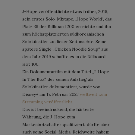
J-Hope veröffentlichte etwas früher, 2018,
sein erstes Solo-Mixtape, „Hope World“, das
Platz 38 der Billboard 200 erreichte und ihn
zum höchstplatzierten südkoreanischen
Solokünstler zu dieser Zeit machte. Seine
spätere Single „Chicken Noodle Soup“ aus
dem Jahr 2019 schaffte es in die Billboard
Hot 100.
Ein Dokumentarfilm mit dem Titel „J-Hope
In The Box“, der seinen Aufstieg als
Solokünstler dokumentiert, wurde von
Disney+ am 17. Februar 2023
weltweit zum
Streaming veröffentlicht
.
Das ist beeindruckend, die härteste
Währung, die J-Hope zum
Markenbotschafter qualifiziert, dürfte aber
auch seine Social-Media-Reichweite haben: