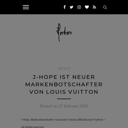
NEWS
J-HOPE IST NEUER
MARKENBOTSCHAFTER
VON LOUIS VUITTON
Posted on
27. Februar 2023
J-Hope, Markenbotschafter von Louis Vuitton; Bild: © Louis Vuitton –
All rights reserved