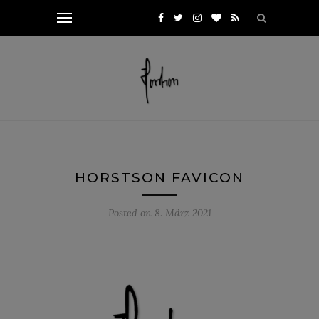
HORSTSON FAVICON
Posted on
8. März 2021