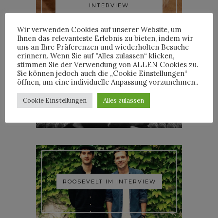
INTERVIEW
Wir verwenden Cookies auf unserer Website, um
Ihnen das relevanteste Erlebnis zu bieten, indem wir
uns an Ihre Präferenzen und wiederholten Besuche
erinnern. Wenn Sie auf "Alles zulassen“ klicken,
stimmen Sie der Verwendung von ALLEN Cookies zu.
Sie können jedoch auch die „Cookie Einstellungen“
öffnen, um eine individuelle Anpassung vorzunehmen..
YOANN LEMOINE AKA
WOODKID IM INTERVIEW
Cookie Einstellungen
Alles zulassen
ROOSEVELT IM INTERVIEW