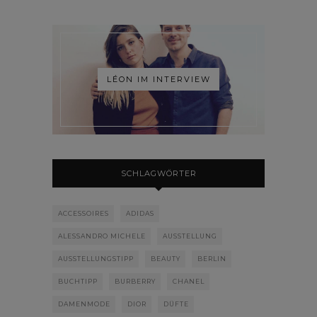
LÉON IM INTERVIEW
SCHLAGWÖRTER
ACCESSOIRES
ADIDAS
ALESSANDRO MICHELE
AUSSTELLUNG
AUSSTELLUNGSTIPP
BEAUTY
BERLIN
BUCHTIPP
BURBERRY
CHANEL
DAMENMODE
DIOR
DÜFTE