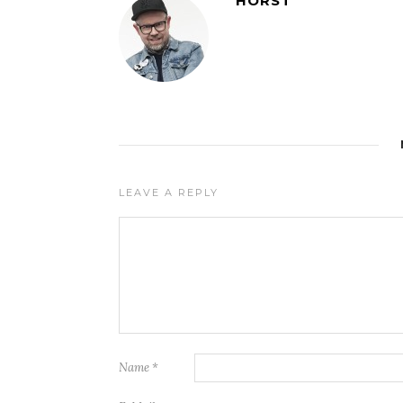
HORST
LEAVE A REPLY
Name
*