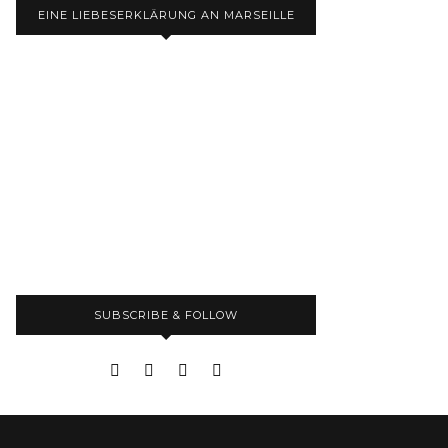
EINE LIEBESERKLÄRUNG AN MARSEILLE
SUBSCRIBE & FOLLOW