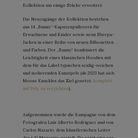
Kollektion um einige Stücke erweitert.
Die Neuzugänge der Kollektion bestehen
aus 14 „Bunny“-Kapuzenpullovern für
Erwachsene und Kinder sowie neun Sherpa-
Jacken in einer Reihe von neuen Silhouetten
und Farben. Der „Bunny“ kombiniert die
Leichtigkeit eines klassischen Hoodies mit
dem für das Label typischen seidig-weichen
und isolierenden Kunstpelz (ab 2023 hat sich
Moose Knuckles das Ziel gesetzt,
komplett
auf Pelz zu verzichten
).
Aufgenommen wurde die Kampagne von dem
Fotografen Luis Alberto Rodriguez und von
Carlos Nazario, dem künstlerischen Leiter
des i-D Magazins, gestylt. Sie zeigt eine von