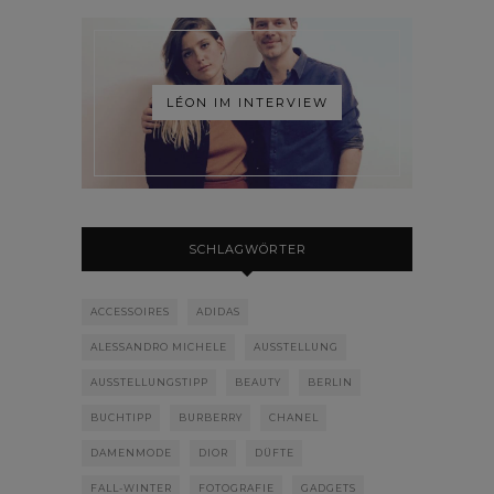
LÉON IM INTERVIEW
SCHLAGWÖRTER
ACCESSOIRES
ADIDAS
ALESSANDRO MICHELE
AUSSTELLUNG
AUSSTELLUNGSTIPP
BEAUTY
BERLIN
BUCHTIPP
BURBERRY
CHANEL
DAMENMODE
DIOR
DÜFTE
FALL-WINTER
FOTOGRAFIE
GADGETS