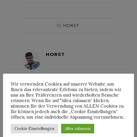
By
HORST
HORST
Wir verwenden Cookies auf unserer Website, um
Ihnen das relevanteste Erlebnis zu bieten, indem wir
uns an Ihre Präferenzen und wiederholten Besuche
INTERVIEWS
erinnern. Wenn Sie auf "Alles zulassen“ klicken,
stimmen Sie der Verwendung von ALLEN Cookies zu.
Sie können jedoch auch die „Cookie Einstellungen“
öffnen, um eine individuelle Anpassung vorzunehmen..
Cookie Einstellungen
Alles zulassen
TRIXIE MATTEL IM
INTERVIEW