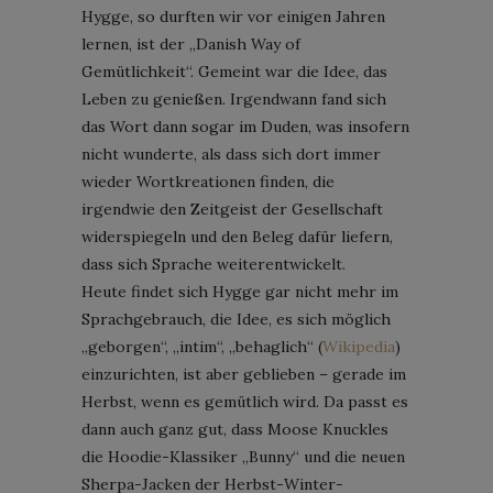
Hygge, so durften wir vor einigen Jahren
lernen, ist der „Danish Way of
Gemütlichkeit“. Gemeint war die Idee, das
Leben zu genießen. Irgendwann fand sich
das Wort dann sogar im Duden, was insofern
nicht wunderte, als dass sich dort immer
wieder Wortkreationen finden, die
irgendwie den Zeitgeist der Gesellschaft
widerspiegeln und den Beleg dafür liefern,
dass sich Sprache weiterentwickelt.
Heute findet sich Hygge gar nicht mehr im
Sprachgebrauch, die Idee, es sich möglich
„geborgen“, „intim“, „behaglich“ (
Wikipedia
)
einzurichten, ist aber geblieben – gerade im
Herbst, wenn es gemütlich wird. Da passt es
dann auch ganz gut, dass Moose Knuckles
die Hoodie-Klassiker „Bunny“ und die neuen
Sherpa-Jacken der Herbst-Winter-