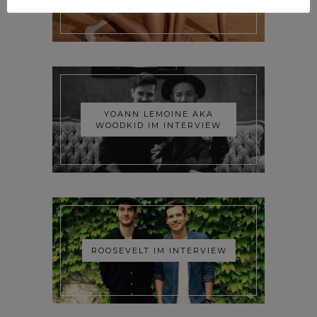
YOANN LEMOINE AKA
WOODKID IM INTERVIEW
ROOSEVELT IM INTERVIEW