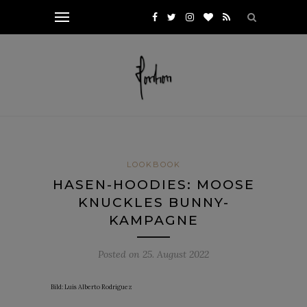
LOOKBOOK
HASEN-HOODIES: MOOSE
KNUCKLES BUNNY-
KAMPAGNE
Posted on
25. August 2022
Bild: Luis Alberto Rodriguez