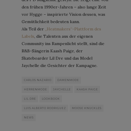
den frühen 1990er-Jahren – also lange Zeit
vor Hygge – inspirierte Vision dessen, was
Gemütlichkeit bedeuten kann.
Als Teil der
„Heatmakers“-Plattform des
Labels
, die Talenten aus der eigenen
Community ins Rampenlicht stellt, sind die
R&B-Sängerin Kaash Paige, der
Skateboarder Lil Dre und das Model
Jaychelle die Gesichter der Kampagne.
CARLOS NAZARIO
DAMENMODE
HERRENMODE
JAYCHELLE
KAASH PAIGE
LIL DRE
LOOKBOOK
LUIS ALBERTO RODRIGUEZ
MOOSE KNUCKLES
NEWS