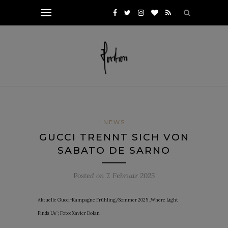
NEWS
GUCCI TRENNT SICH VON
SABATO DE SARNO
Posted on
7. Februar 2025
Aktuelle Gucci-Kampagne Frühling/Sommer 2025 „Where Light
Finds Us“; Foto: Xavier Dolan