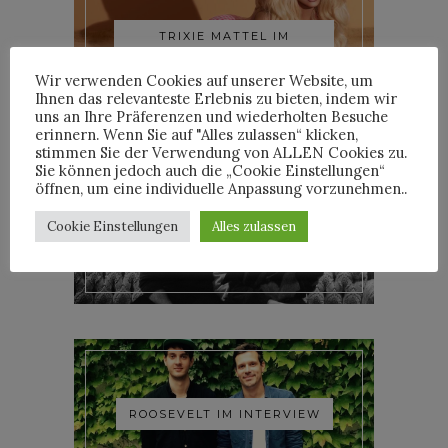
TRIXIE MATTEL IM
INTERVIEW
Wir verwenden Cookies auf unserer Website, um
Ihnen das relevanteste Erlebnis zu bieten, indem wir
uns an Ihre Präferenzen und wiederholten Besuche
erinnern. Wenn Sie auf "Alles zulassen“ klicken,
stimmen Sie der Verwendung von ALLEN Cookies zu.
Sie können jedoch auch die „Cookie Einstellungen“
öffnen, um eine individuelle Anpassung vorzunehmen..
YOANN LEMOINE AKA
Cookie Einstellungen
Alles zulassen
WOODKID IM INTERVIEW
ROOSEVELT IM INTERVIEW