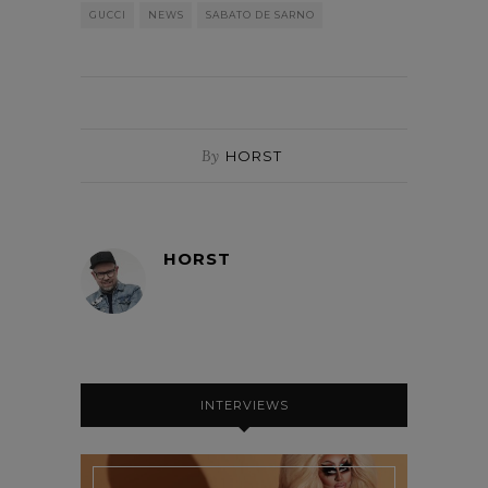
GUCCI
NEWS
SABATO DE SARNO
By
HORST
HORST
INTERVIEWS