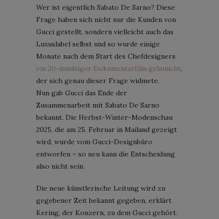
Wer ist eigentlich Sabato De Sarno? Diese
Frage haben sich nicht nur die Kunden von
Gucci gestellt, sondern vielleicht auch das
Luxuslabel selbst und so wurde einige
Monate nach dem Start des Chefdesigners
ein 20-minütiger Dokumentarfilm gelauncht
,
der sich genau dieser Frage widmete.
Nun gab Gucci das Ende der
Zusammenarbeit mit Sabato De Sarno
bekannt. Die Herbst-Winter-Modenschau
2025, die am 25. Februar in Mailand gezeigt
wird, wurde vom Gucci-Designbüro
entworfen – so neu kann die Entscheidung
also nicht sein.
Die neue künstlerische Leitung wird zu
gegebener Zeit bekannt gegeben, erklärt
Kering, der Konzern, zu dem Gucci gehört.