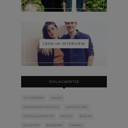
LÉON IM INTERVIEW
SCHLAGWÖRTER
ACCESSOIRES
ADIDAS
ALESSANDRO MICHELE
AUSSTELLUNG
AUSSTELLUNGSTIPP
BEAUTY
BERLIN
BUCHTIPP
BURBERRY
CHANEL