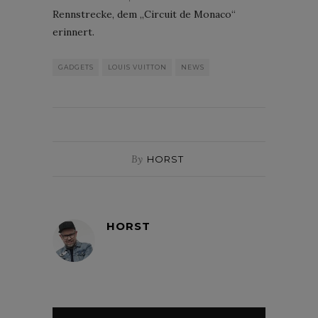
Rennstrecke, dem „Circuit de Monaco“
erinnert.
GADGETS
LOUIS VUITTON
NEWS
By
HORST
HORST