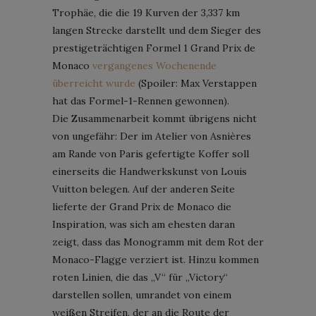
Trophäe, die die 19 Kurven der 3,337 km
langen Strecke darstellt und dem Sieger des
prestigeträchtigen Formel 1 Grand Prix de
Monaco
vergangenes Wochenende
überreicht wurde
(Spoiler: Max Verstappen
hat das Formel-1-Rennen gewonnen).
Die Zusammenarbeit kommt übrigens nicht
von ungefähr: Der im Atelier von Asnières
am Rande von Paris gefertigte Koffer soll
einerseits die Handwerkskunst von Louis
Vuitton belegen. Auf der anderen Seite
lieferte der Grand Prix de Monaco die
Inspiration, was sich am ehesten daran
zeigt, dass das Monogramm mit dem Rot der
Monaco-Flagge verziert ist. Hinzu kommen
roten Linien, die das „V“ für „Victory“
darstellen sollen, umrandet von einem
weißen Streifen, der an die Route der