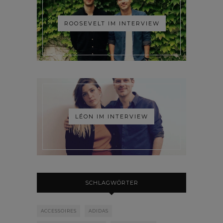
ROOSEVELT IM INTERVIEW
LÉON IM INTERVIEW
SCHLAGWÖRTER
ACCESSOIRES
ADIDAS