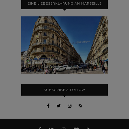
EINE LIEBESERKLÄRUNG AN MARSEILLE
SUBSCRIBE & FOLLOW