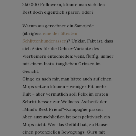
250.000 Followern, könnte man sich den
Rest doch eigentlich sparen, oder?
Warum ausgerechnet ein Samojede
(übrigens
eine der ältesten
Schlittenhunderassen
)? Unklar. Fakt ist, dass
sich Asics für die Deluxe-Variante des
Vierbeiners entschieden: weiß, fluffig, immer
mit einem Insta-tauglichen Grinsen im
Gesicht.
Ginge es nach mir, man hätte auch auf einen
Mops setzen können – weniger Fit, mehr
Kult – aber vermutlich soll Felix im ersten
Schritt besser zur Wellness-Ästhetik der
„Mind’s Best Friend“-Kampagne passen.
Aber auszuschließen ist perspektivisch ein
Mops nicht: Wer das Gefühl hat, zu Hause
einen potenziellen Bewegungs-Guru mit