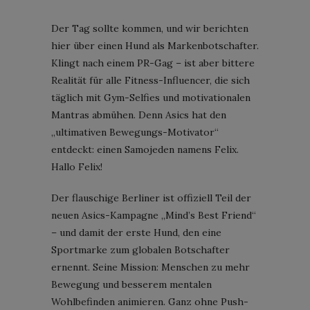
Der Tag sollte kommen, und wir berichten
hier über einen Hund als Markenbotschafter.
Klingt nach einem PR-Gag – ist aber bittere
Realität für alle Fitness-Influencer, die sich
täglich mit Gym-Selfies und motivationalen
Mantras abmühen. Denn Asics hat den
„ultimativen Bewegungs-Motivator“
entdeckt: einen Samojeden namens Felix.
Hallo Felix!
Der flauschige Berliner ist offiziell Teil der
neuen Asics-Kampagne „Mind’s Best Friend“
– und damit der erste Hund, den eine
Sportmarke zum globalen Botschafter
ernennt. Seine Mission: Menschen zu mehr
Bewegung und besserem mentalen
Wohlbefinden animieren. Ganz ohne Push-