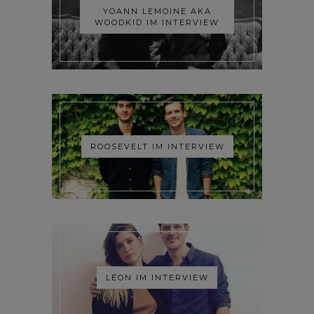
YOANN LEMOINE AKA
WOODKID IM INTERVIEW
ROOSEVELT IM INTERVIEW
LÉON IM INTERVIEW