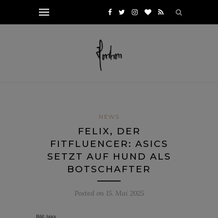
NEWS
FELIX, DER
FITFLUENCER: ASICS
SETZT AUF HUND ALS
BOTSCHAFTER
Posted on
15. Mai 2025
Bild: Asics