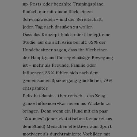
up-Posts oder bezahlte Trainingspläne.
Einfach nur mit einem Blick, einem
Schwanzwedeln – und der Bereitschaft,
jeden Tag nach draußen zu wollen.
Dass das Konzept funktioniert, belegt eine
Studie, auf die sich Asics beruft: 65 % der
Hundebesitzer sagen, dass ihr Vierbeiner
der Hauptgrund für regelmäßige Bewegung
ist – mehr als Freunde, Familie oder
Influencer. 83 % fühlen sich nach dem
gemeinsamen Spaziergang glücklicher, 79 %
entspannter.
Felix hat damit – theoretisch – das Zeug,
ganze Influencer-Karrieren ins Wackeln zu
bringen. Denn wenn ein Hund mit ein paar
„Zoomies“ (jener ekstatischen Rennerei aus
dem Stand) Menschen effektiver zum Sport
motiviert als durchtrainierte Vorbilder mit