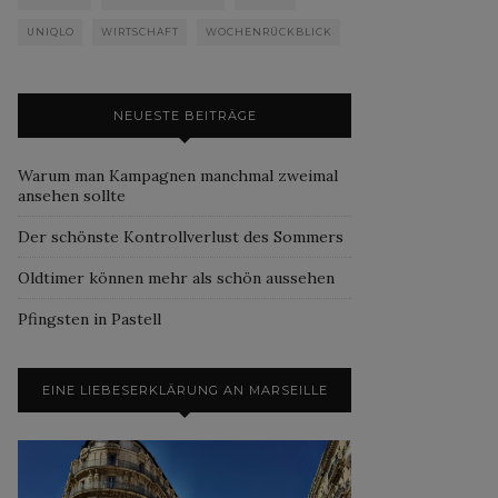
UNIQLO
WIRTSCHAFT
WOCHENRÜCKBLICK
NEUESTE BEITRÄGE
Warum man Kampagnen manchmal zweimal
ansehen sollte
Der schönste Kontrollverlust des Sommers
Oldtimer können mehr als schön aussehen
Pfingsten in Pastell
EINE LIEBESERKLÄRUNG AN MARSEILLE