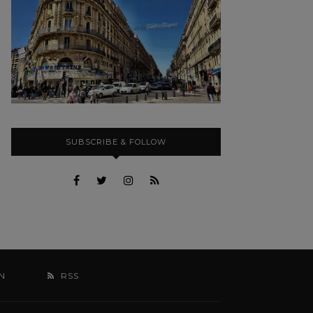
SUBSCRIBE & FOLLOW
N
RSS