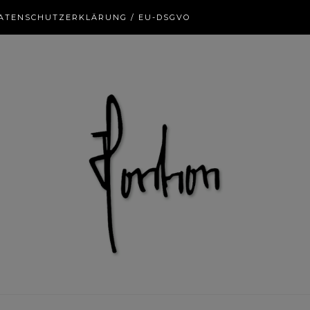
ATENSCHUTZERKLÄRUNG / EU-DSGVO