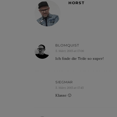
HORST
BLOMQUIST
5. März 2015 at 17:06
Ich finde die Teile so super!
SIEGMAR
5. März 2015 at 17:45
Klasse 🙂