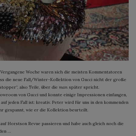
l. Vergangene Woche waren sich die meisten Kommentatoren
ass die neue Fall/Winter-Kollektion von Gucci nicht der große
topper“, also Teile, über die
man
später spricht.
howroom von Gucci und konnte einige Impressionen einfangen,
 auf jeden Fall ist: kreativ. Peter wird für uns in den kommenden
r gespannt, wie er die Kollektion beurteilt.
he auf Horstson Revue passieren und habe auch gleich noch die
den …