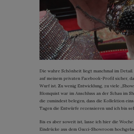
Die wahre Schönheit liegt manchmal im Detai
auf meinem privaten Facebook-Profil sicher, d
Wurf ist. Zu wenig Entwicklung, zu viele „Shows
Blomquist war im Anschluss an der Schau im S
die zumindest belegen, dass die Kollektion eins
Tagen die Entwürfe rezensieren und ich bin seh
Bis es aber soweit ist, lasse ich hier die Woc
Eindrücke aus dem Gucci-Showroom hochgela