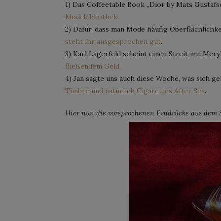
1) Das Coffeetable Book „Dior by Mats Gustafs
Modebibliothek
.
2) Dafür, dass man Mode häufig Oberflächlichkei
steht ihr ausgesprochen gut
.
3) Karl Lagerfeld scheint einen Streit mit Mer
fließendem Geld
.
4) Jan sagte uns auch diese Woche, was sich g
Timbre und natürlich Cigarettes After Sex
.
Hier nun die vorsprochenen Eindrücke aus dem