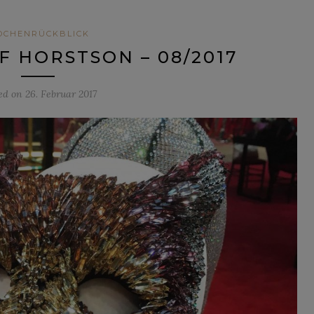
OCHENRÜCKBLICK
F HORSTSON – 08/2017
ed on
26. Februar 2017