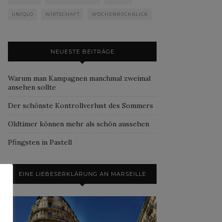
UNIQLO
WIRTSCHAFT
WOCHENRÜCKBLICK
NEUESTE BEITRÄGE
Warum man Kampagnen manchmal zweimal
ansehen sollte
Der schönste Kontrollverlust des Sommers
Oldtimer können mehr als schön aussehen
Pfingsten in Pastell
EINE LIEBESERKLÄRUNG AN MARSEILLE