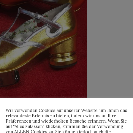
Wir verwenden Cookies auf unserer Website, um Ihnen das
relevanteste Erlebnis zu bieten, indem wir uns an Ihre
Präferenzen und wiederholten Besuche erinnern. Wenn Sie
auf "Alles zulassen“ klicken, stimmen Sie der Verwendung
von ALLEN Cookies zu. Sie können jedoch auch die