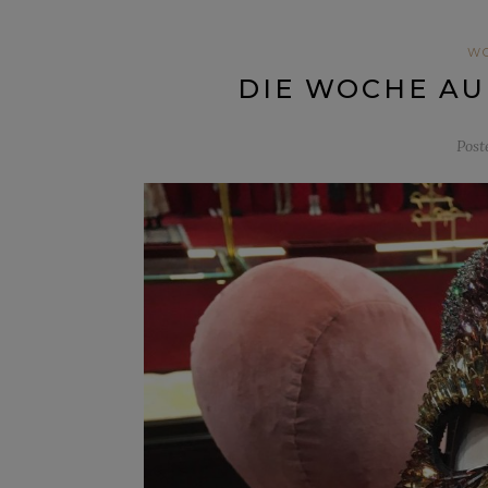
W
DIE WOCHE AU
Post