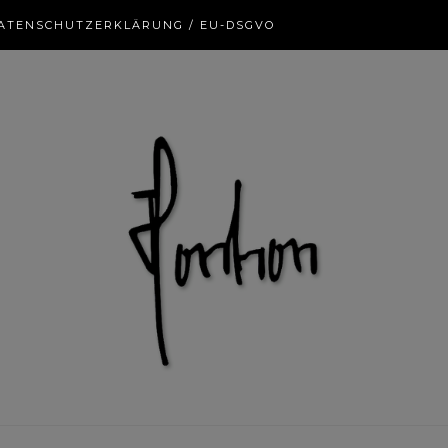
ATENSCHUTZERKLÄRUNG / EU-DSGVO