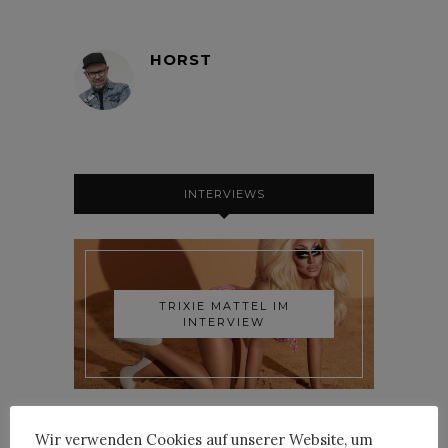
HORST
INTERVIEWS
TRIXIE MATTEL IM
INTERVIEW
Wir verwenden Cookies auf unserer Website, um