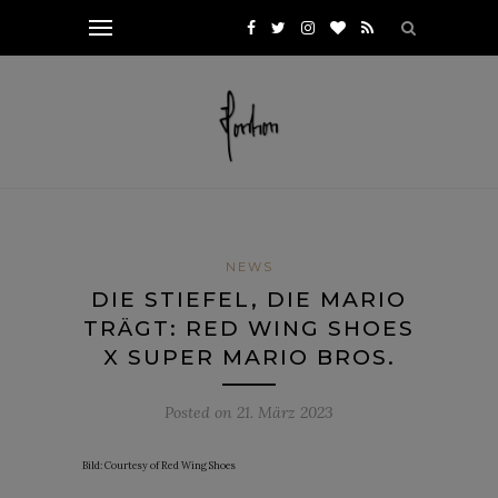
NEWS
DIE STIEFEL, DIE MARIO
TRÄGT: RED WING SHOES
X SUPER MARIO BROS.
Posted on
21. März 2023
Bild: Courtesy of Red Wing Shoes