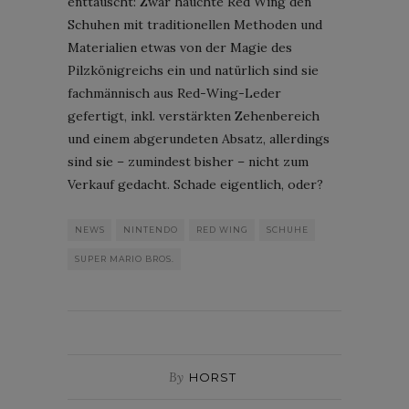
enttäuscht: Zwar hauchte Red Wing den
Schuhen mit traditionellen Methoden und
Materialien etwas von der Magie des
Pilzkönigreichs ein und natürlich sind sie
fachmännisch aus Red-Wing-Leder
gefertigt, inkl. verstärkten Zehenbereich
und einem abgerundeten Absatz, allerdings
sind sie – zumindest bisher – nicht zum
Verkauf gedacht. Schade eigentlich, oder?
NEWS
NINTENDO
RED WING
SCHUHE
SUPER MARIO BROS.
By
HORST