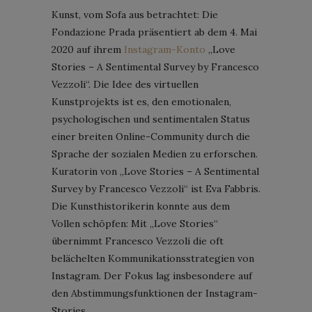
Kunst, vom Sofa aus betrachtet: Die
Fondazione Prada präsentiert ab dem 4. Mai
2020 auf ihrem
Instagram-Konto
„Love
Stories – A Sentimental Survey by Francesco
Vezzoli“. Die Idee des virtuellen
Kunstprojekts ist es, den emotionalen,
psychologischen und sentimentalen Status
einer breiten Online-Community durch die
Sprache der sozialen Medien zu erforschen.
Kuratorin von „Love Stories – A Sentimental
Survey by Francesco Vezzoli“ ist Eva Fabbris.
Die Kunsthistorikerin konnte aus dem
Vollen schöpfen: Mit „Love Stories“
übernimmt Francesco Vezzoli die oft
belächelten Kommunikationsstrategien von
Instagram. Der Fokus lag insbesondere auf
den Abstimmungsfunktionen der Instagram-
Stories.