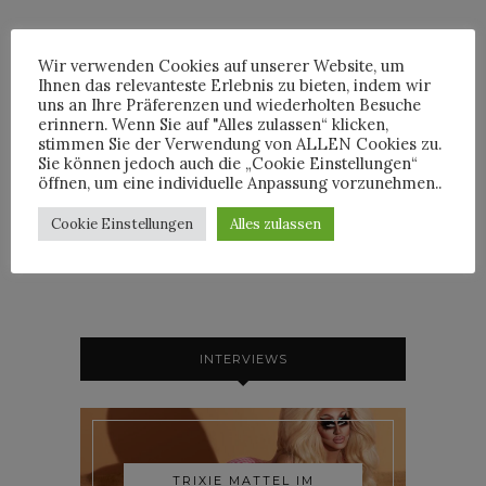
Wir verwenden Cookies auf unserer Website, um
Ihnen das relevanteste Erlebnis zu bieten, indem wir
uns an Ihre Präferenzen und wiederholten Besuche
By
HORST
erinnern. Wenn Sie auf "Alles zulassen“ klicken,
stimmen Sie der Verwendung von ALLEN Cookies zu.
Sie können jedoch auch die „Cookie Einstellungen“
öffnen, um eine individuelle Anpassung vorzunehmen..
HORST
Cookie Einstellungen
Alles zulassen
INTERVIEWS
TRIXIE MATTEL IM