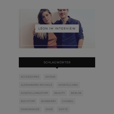
LÉON IM INTERVIEW
SCHLAGWÖRTER
ACCESSOIRES
ADIDAS
ALESSANDRO MICHELE
AUSSTELLUNG
AUSSTELLUNGSTIPP
BEAUTY
BERLIN
BUCHTIPP
BURBERRY
CHANEL
DAMENMODE
DIOR
DÜFTE