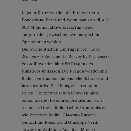
In jeder Story werden die Follower von
Fondazione Prada und, wenn man so will,
alle
600 Millionen aktive Instagram-User
aufgefordert, zwischen zwei möglichen
Optionen zu wählen.
Die wöchentlichen Umfragen von „Love
Stories – A Sentimental Survey by Francesco
Vezzoli“ werden über 50 Fragen des
Künstlers umfassen. Die Fragen werden mit
Bildern verbunden, die „visuelle Schocks und
interpretative Erzählungen“ erzeugen
sollen. Die thematischen Schwerpunkte
bilden hierbei freie Interpretationen von
Arien aus Opern italienischer Komponisten
wie Vincenzo Bellini, Giacomo Puccini,
Gioacchino Rossini und Giuseppe Verdi
sowie von Wolfgang Amadeus Mozart.