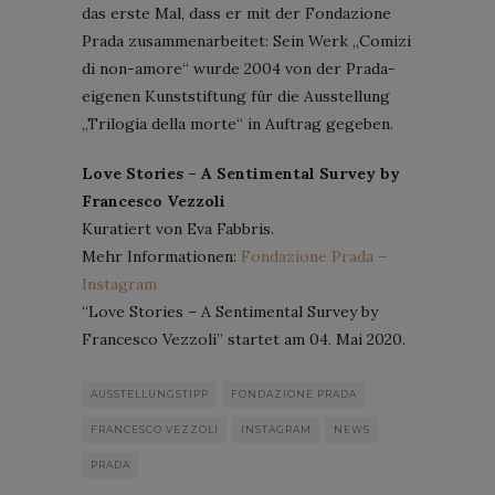
das erste Mal, dass er mit der Fondazione
Prada zusammenarbeitet: Sein Werk „Comizi
di non-amore“ wurde 2004 von der Prada-
eigenen Kunststiftung für die Ausstellung
„Trilogia della morte“ in Auftrag gegeben.
Love Stories – A Sentimental Survey by
Francesco Vezzoli
Kuratiert von Eva Fabbris.
Mehr Informationen:
Fondazione Prada –
Instagram
“Love Stories – A Sentimental Survey by
Francesco Vezzoli” startet am 04. Mai 2020.
AUSSTELLUNGSTIPP
FONDAZIONE PRADA
FRANCESCO VEZZOLI
INSTAGRAM
NEWS
PRADA