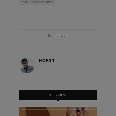
TONY'S CHOCOLONELY
By
HORST
HORST
INTERVIEWS