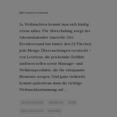
Bild: Courtesy of Amorelie
Ja, Weihnachten kommt man sich häufig
etwas näher. Für Abwechslung sorgt der
Adventskalender Amorelie. Der
Erotikversand hat hinter den 24 Türchen
jede Menge Überraschungen versteckt –
von Lovetoys, die prickelnde Gefühle
auslösen sollen sowie Massage- und
Wellnessprodukte, die für entspannte
Momente sorgen. Und ganz vielleicht
kommt spätestens dann die richtige
Weihnachtsstimmung auf …
ALAIN DUCASSE
AMORELIE
DIOR
NIO COCKTAILS
SAWADE