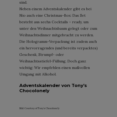
sind.
Neben einem Adventskalender gibt es bei
Nio auch eine Christmas-Box: Das Set
besteht aus sechs Cocktails – ready, um
unter den Weihnachtsbaum gelegt oder zum
Weihnachtsdinner mitgebracht zu werden.
Die Hologramm-Verpackung ist zudem auch
ein hervorragendes (und bereits verpacktes)
Geschenk, Strumpf- oder
Weihnachtsstiefel-Füllung. Doch ganz
wichtig: Wir empfehlen einen maßvollen
Umgang mit Alkohol.
Adventskalender von Tony’s
Chocolonely
Bild: Courtesy of Tony’s Chocolonely