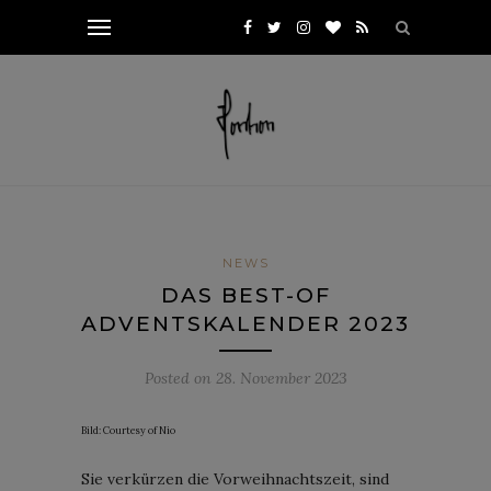
NEWS
DAS BEST-OF
ADVENTSKALENDER 2023
Posted on
28. November 2023
Bild: Courtesy of Nio
Sie verkürzen die Vorweihnachtszeit, sind