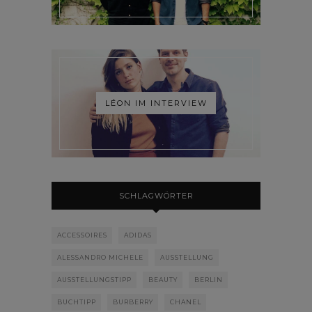
LÉON IM INTERVIEW
SCHLAGWÖRTER
ACCESSOIRES
ADIDAS
ALESSANDRO MICHELE
AUSSTELLUNG
AUSSTELLUNGSTIPP
BEAUTY
BERLIN
BUCHTIPP
BURBERRY
CHANEL