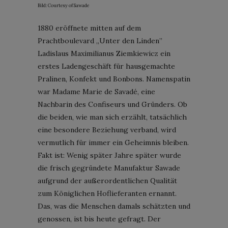
Bild: Courtesy of Sawade
1880 eröffnete mitten auf dem
Prachtboulevard „Unter den Linden”
Ladislaus Maximilianus Ziemkiewicz ein
erstes Ladengeschäft für hausgemachte
Pralinen, Konfekt und Bonbons. Namenspatin
war Madame Marie de Savadé, eine
Nachbarin des Confiseurs und Gründers. Ob
die beiden, wie man sich erzählt, tatsächlich
eine besondere Beziehung verband, wird
vermutlich für immer ein Geheimnis bleiben.
Fakt ist: Wenig später Jahre später wurde
die frisch gegründete Manufaktur Sawade
aufgrund der außerordentlichen Qualität
zum Königlichen Hoflieferanten ernannt.
Das, was die Menschen damals schätzten und
genossen, ist bis heute gefragt. Der