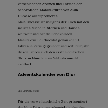
verschiedenen Aromen und Formen der
Schokoladen-Manufakturen von Alain
Ducasse auszuprobieren.
Alain Ducasse ist übrigens der Koch mit den
meisten Michelin-Sternen und Hauben
weltweit und hat die Schokoladen-
Manufaktur Le Chocolat genau vor 10
Jahren in Paris gegründet und seit Frühjahr
diesen Jahres auch den ersten deutschen
Store in München am Viktualienmarkt
eröffnet.
Adventskalender von Dior
Bild: Courtesy of Dior
Für die vorweihnachtliche Zeit präsentiert
das Haus Dior einen Adventskalender, der