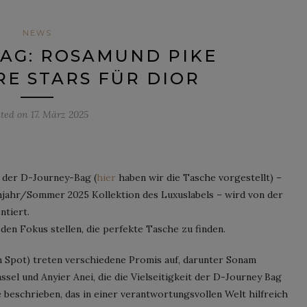
NEWS
AG: ROSAMUND PIKE
E STARS FÜR DIOR
sted on
17. März 2025
g der D-Journey-Bag (
hier
haben wir die Tasche vorgestellt) –
hjahr/Sommer 2025 Kollektion des Luxuslabels – wird von der
ntiert.
n Fokus stellen, die perfekte Tasche zu finden.
 Spot) treten verschiedene Promis auf, darunter Sonam
sel und Anyier Anei, die die Vielseitigkeit der D-Journey Bag
e beschrieben, das in einer verantwortungsvollen Welt hilfreich