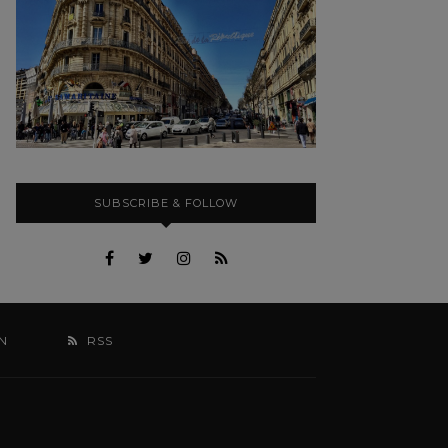
SUBSCRIBE & FOLLOW
N
RSS