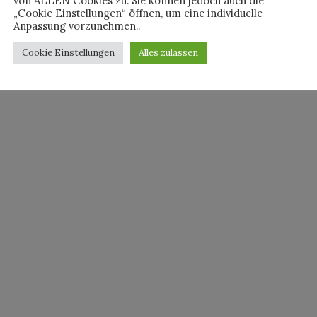
von ALLEN Cookies zu. Sie können jedoch auch die
„Cookie Einstellungen“ öffnen, um eine individuelle
Anpassung vorzunehmen..
Cookie Einstellungen
Alles zulassen