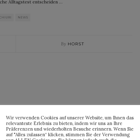
liche Alltagstest entscheiden …
CHIURI
NEWS
By
HORST
Wir verwenden Cookies auf unserer Website, um Ihnen das
relevanteste Erlebnis zu bieten, indem wir uns an Ihre
Präferenzen und wiederholten Besuche erinnern. Wenn Sie
auf "Alles zulassen“ klicken, stimmen Sie der Verwendung