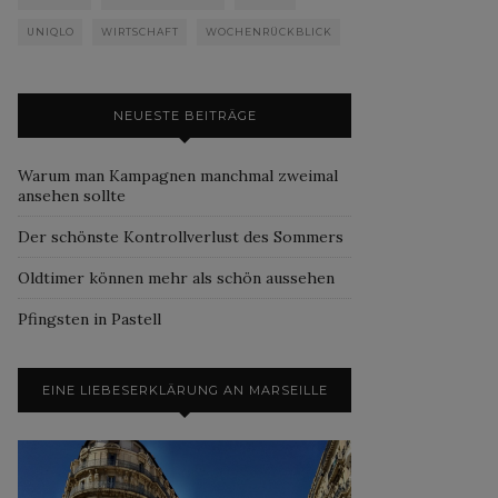
UNIQLO
WIRTSCHAFT
WOCHENRÜCKBLICK
NEUESTE BEITRÄGE
Warum man Kampagnen manchmal zweimal
ansehen sollte
Der schönste Kontrollverlust des Sommers
Oldtimer können mehr als schön aussehen
Pfingsten in Pastell
EINE LIEBESERKLÄRUNG AN MARSEILLE