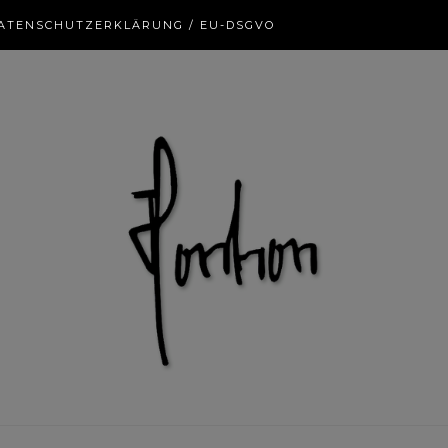
ATENSCHUTZERKLÄRUNG / EU-DSGVO