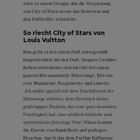
wird zu einem Design, das die Verpackung
von City of Stars sowie das Reiseetui und
den Duftkoffer schmückt.
So riecht City of Stars von
Louis Vuitton
Nun geht es bei einem Duft naturgemäß
hauptsächlich um den Duft. Jacques Cavallier
Belletrud bediente sich hierfür bei einem
ganzen Zitrusquintett: Blutorange, Zitrone,
rote Mandarine, Bergamotte und Limette.
„Ich wollte speziell mit dem Fruchtfleisch der
Blutorange arbeiten, dem Herzstück dieses
großzügigen Parfums, das eine ganz besondere
Fruchtigkeit hat, eine wirklich köstliche und
optimistische fleischige Note.“
Hinzu kommt
die Essenz von Sandelholz und pudriges
Moschus, durch das dem Parfüm Raffinesse