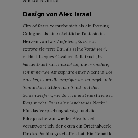
von Louis Vuitton.
Design von Alex Israel
City of Stars versteht sich als ein Evening
Cologne, als eine nächtliche Fantasie im
Herzen von Los Angeles.
„Es ist ein
extrovertierteres Eau als seine Vorgänger“
,
erklärt Jacques Cavallier Belletrud.
„Es
konzentriert sich radikal auf die besondere,
schimmernde Atmosphäre einer Nacht in Los
Angeles, wenn die einzigartige untergehende
Sonne den Lichtern der Stadt und den
Scheinwerfern, die den Himmel durchziehen,
Platz macht. Es ist eine leuchtende Nacht.“
Für das Verpackungsdesign und die
Bildsprache war wieder Alex Israel
verantwortlich, der extra ein Originalwerk
für das Parfüm geschaffen hat. Ein Gemälde