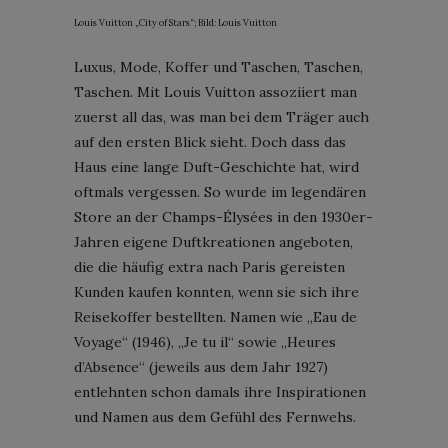
Louis Vuitton „City of Stars“; Bild: Louis Vuitton
Luxus, Mode, Koffer und Taschen, Taschen,
Taschen. Mit Louis Vuitton assoziiert man
zuerst all das, was man bei dem Träger auch
auf den ersten Blick sieht. Doch dass das
Haus eine lange Duft-Geschichte hat, wird
oftmals vergessen. So wurde im legendären
Store an der Champs-Élysées in den 1930er-
Jahren eigene Duftkreationen angeboten,
die die häufig extra nach Paris gereisten
Kunden kaufen konnten, wenn sie sich ihre
Reisekoffer bestellten. Namen wie „Eau de
Voyage“ (1946), „Je tu il“ sowie „Heures
d’Absence“ (jeweils aus dem Jahr 1927)
entlehnten schon damals ihre Inspirationen
und Namen aus dem Gefühl des Fernwehs.