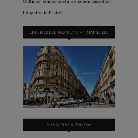
Oldtimer können mehr als schön aussehen
Pfingsten in Pastell
EINE LIEBESERKLÄRUNG AN MARSEILLE
SUBSCRIBE & FOLLOW