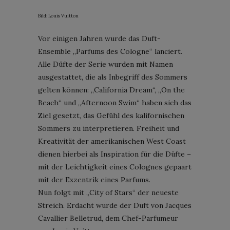
Bild: Louis Vuitton
Vor einigen Jahren wurde das Duft-
Ensemble „Parfums des Cologne“ lanciert.
Alle Düfte der Serie wurden mit Namen
ausgestattet, die als Inbegriff des Sommers
gelten können: „California Dream“, „On the
Beach“ und „Afternoon Swim“ haben sich das
Ziel gesetzt, das Gefühl des kalifornischen
Sommers zu interpretieren. Freiheit und
Kreativität der amerikanischen West Coast
dienen hierbei als Inspiration für die Düfte –
mit der Leichtigkeit eines Colognes gepaart
mit der Exzentrik eines Parfums.
Nun folgt mit „City of Stars“ der neueste
Streich. Erdacht wurde der Duft von Jacques
Cavallier Belletrud, dem Chef-Parfumeur