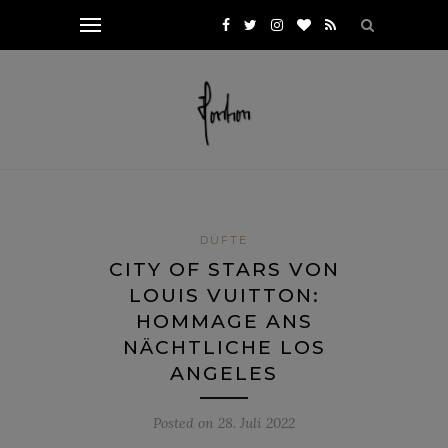
DÜFTE
CITY OF STARS VON
LOUIS VUITTON:
HOMMAGE ANS
NÄCHTLICHE LOS
ANGELES
Posted on
28. Juli 2022