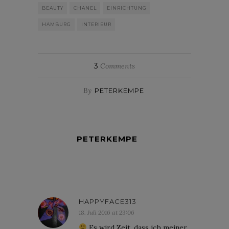
BEAUTY
CHANEL
EINRICHTUNG
HAMBURG
INTERIEUR
3
Comments
By
PETERKEMPE
PETERKEMPE
HAPPYFACE313
18. Juli 2016 at 23:06
Es wird Zeit, dass ich meiner