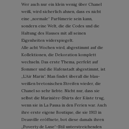
Wer auch nur ein klein wenig über Chanel
weiß, wird sicherlich ahnen, dass es nicht
eine „normale“ Parfümerie sein kann,
sondern eine Welt, die die Codes und die
Haltung des Hauses mit all seinen
Eigenheiten widerspiegelt.
Alle acht Wochen wird, abgestimmt auf die
Kollektionen, die Dekoration komplett
wechseln. Das erste Thema, perfekt auf
Sommer und die Hafenstadt abgestimmt, ist
„L’Air Marin“. Man findet überall die blau-
weißen bretonischen Streifen wieder, die
Chanel so sehr liebte. Nicht nur, dass sie
selbst die Marinière-Shirts der Küste trug,
wenn sie in La Pausa in den Ferien war. Auch
ihre erste eigene Boutique, die sie 1913 in
Deauville eröffnete, bot diese damals ihren
„Poverty de Luxe“-Stil unterstreichenden