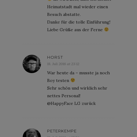
Heimatstadt mal wieder einen
Besuch abstatte.
Danke für die tolle Einführung!
Liebe Grüße aus der Ferne
HORST
18. Juli 2016 at 23:12
War heute da – musste ja noch
Boy testen
Sehr schön und wirklich sehr
nettes Personal!
@HappyFace LG zurück
PETERKEMPE