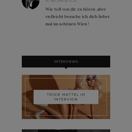
19. Juli 2016 at 13:24
Wie toll von dir zu hören ,aber
vielleicht besuche ich dich lieber
mal im schönen Wien !
INTERVIEWS
TRIXIE MATTEL IM
INTERVIEW