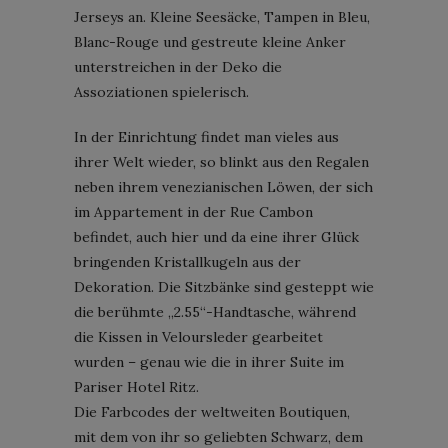
Jerseys an. Kleine Seesäcke, Tampen in Bleu,
Blanc-Rouge und gestreute kleine Anker
unterstreichen in der Deko die
Assoziationen spielerisch.
In der Einrichtung findet man vieles aus
ihrer Welt wieder, so blinkt aus den Regalen
neben ihrem venezianischen Löwen, der sich
im Appartement in der Rue Cambon
befindet, auch hier und da eine ihrer Glück
bringenden Kristallkugeln aus der
Dekoration. Die Sitzbänke sind gesteppt wie
die berühmte „2.55“-Handtasche, während
die Kissen in Veloursleder gearbeitet
wurden – genau wie die in ihrer Suite im
Pariser Hotel Ritz.
Die Farbcodes der weltweiten Boutiquen,
mit dem von ihr so geliebten Schwarz, dem