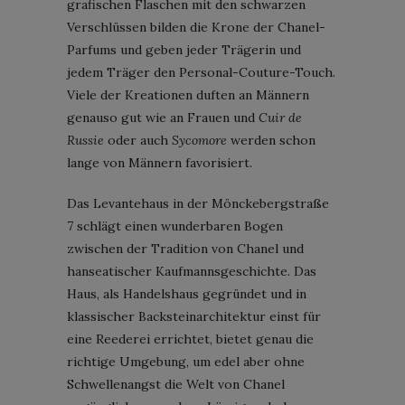
grafischen Flaschen mit den schwarzen
Verschlüssen bilden die Krone der Chanel-
Parfums und geben jeder Trägerin und
jedem Träger den Personal-Couture-Touch.
Viele der Kreationen duften an Männern
genauso gut wie an Frauen und
Cuir de
Russie
oder auch
Sycomore
werden schon
lange von Männern favorisiert.
Das Levantehaus in der Mönckebergstraße
7 schlägt einen wunderbaren Bogen
zwischen der Tradition von Chanel und
hanseatischer Kaufmannsgeschichte. Das
Haus, als Handelshaus gegründet und in
klassischer Backsteinarchitektur einst für
eine Reederei errichtet, bietet genau die
richtige Umgebung, um edel aber ohne
Schwellenangst die Welt von Chanel