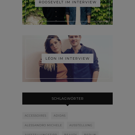
ROOSEVELT IM INTERVIEW
LÉON IM INTERVIEW
SCHLAGWÖRTER
ACCESSOIRES
ADIDAS
ALESSANDRO MICHELE
AUSSTELLUNG
AUSSTELLUNGSTIPP
BEAUTY
BERLIN