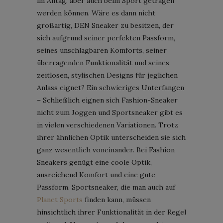
im Alltag, aber auch beim Sport getragen
werden können. Wäre es dann nicht
großartig, DEN Sneaker zu besitzen, der
sich aufgrund seiner perfekten Passform,
seines unschlagbaren Komforts, seiner
überragenden Funktionalität und seines
zeitlosen, stylischen Designs für jeglichen
Anlass eignet? Ein schwieriges Unterfangen
– Schließlich eignen sich Fashion-Sneaker
nicht zum Joggen und Sportsneaker gibt es
in vielen verschiedenen Variationen. Trotz
ihrer ähnlichen Optik unterscheiden sie sich
ganz wesentlich voneinander. Bei Fashion
Sneakers genügt eine coole Optik,
ausreichend Komfort und eine gute
Passform. Sportsneaker, die man auch auf
Planet Sports
finden kann, müssen
hinsichtlich ihrer Funktionalität in der Regel