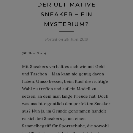
DER ULTIMATIVE
SNEAKER – EIN
MYSTERIUM?
Posted on
24. Juni 2019
(Bild: Planet Sports)
Mit Sneakers verhält es sich wie mit Geld
und Taschen – Man kann nie genug davon
haben. Umso besser, beim Kauf die richtige
Wahl zu treffen und auf ein Modell zu
setzen, an dem man lange Freude hat. Doch
was macht eigentlich den perfekten Sneaker
aus? Nun ja, im Grunde genommen handelt
es sich bei Sneakers ja um einen
Sammelbegriff für Sportschuhe, die sowohl