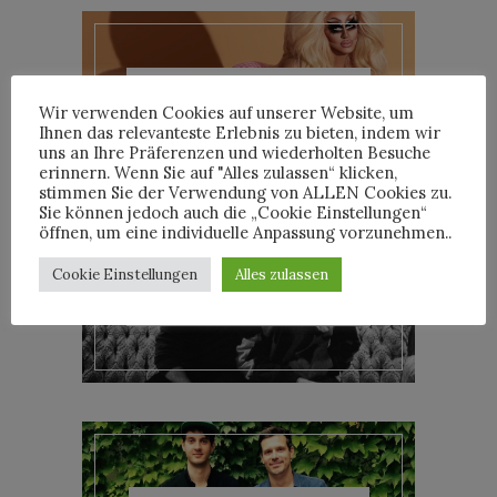
TRIXIE MATTEL IM
INTERVIEW
Wir verwenden Cookies auf unserer Website, um
Ihnen das relevanteste Erlebnis zu bieten, indem wir
uns an Ihre Präferenzen und wiederholten Besuche
erinnern. Wenn Sie auf "Alles zulassen“ klicken,
stimmen Sie der Verwendung von ALLEN Cookies zu.
Sie können jedoch auch die „Cookie Einstellungen“
öffnen, um eine individuelle Anpassung vorzunehmen..
Cookie Einstellungen
Alles zulassen
YOANN LEMOINE AKA
WOODKID IM INTERVIEW