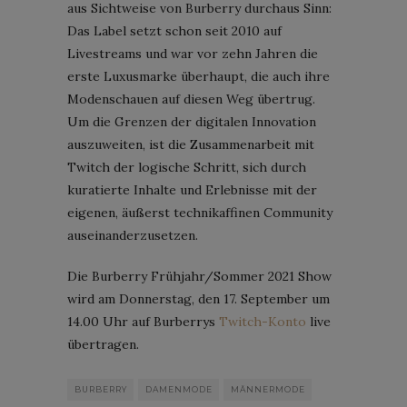
aus Sichtweise von Burberry durchaus Sinn:
Das Label setzt schon seit 2010 auf
Livestreams und war vor zehn Jahren die
erste Luxusmarke überhaupt, die auch ihre
Modenschauen auf diesen Weg übertrug.
Um die Grenzen der digitalen Innovation
auszuweiten, ist die Zusammenarbeit mit
Twitch der logische Schritt, sich durch
kuratierte Inhalte und Erlebnisse mit der
eigenen, äußerst technikaffinen Community
auseinanderzusetzen.
Die Burberry Frühjahr/Sommer 2021 Show
wird am Donnerstag, den 17. September um
14.00 Uhr auf Burberrys
Twitch-Konto
live
übertragen.
BURBERRY
DAMENMODE
MÄNNERMODE