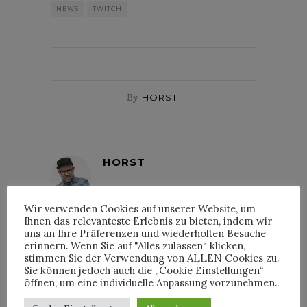
NEWS
TWITCH
By
HORST
HORST
Wir verwenden Cookies auf unserer Website, um
Ihnen das relevanteste Erlebnis zu bieten, indem wir
uns an Ihre Präferenzen und wiederholten Besuche
erinnern. Wenn Sie auf "Alles zulassen“ klicken,
INTERVIEWS
stimmen Sie der Verwendung von ALLEN Cookies zu.
Sie können jedoch auch die „Cookie Einstellungen“
öffnen, um eine individuelle Anpassung vorzunehmen..