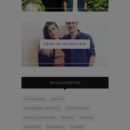
LÉON IM INTERVIEW
SCHLAGWÖRTER
ACCESSOIRES
ADIDAS
ALESSANDRO MICHELE
AUSSTELLUNG
AUSSTELLUNGSTIPP
BEAUTY
BERLIN
BUCHTIPP
BURBERRY
CHANEL