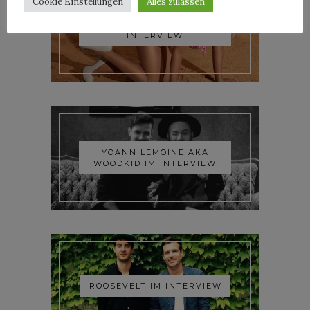
Cookie Einstellungen
Alles zulassen
TRIXIE MATTEL IM
INTERVIEW
YOANN LEMOINE AKA
WOODKID IM INTERVIEW
ROOSEVELT IM INTERVIEW