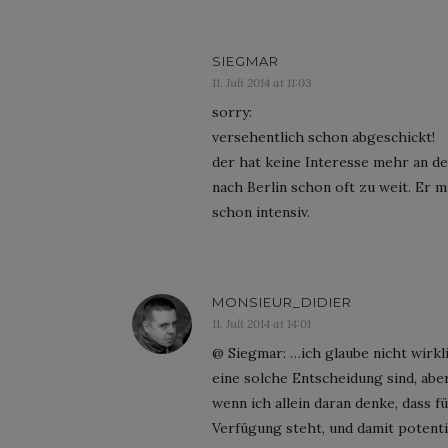
SIEGMAR
11. Juli 2014 at 11:03
sorry:
versehentlich schon abgeschickt!
der hat keine Interesse mehr an de
nach Berlin schon oft zu weit. Er m
schon intensiv.
MONSIEUR_DIDIER
11. Juli 2014 at 14:01
@ Siegmar: …ich glaube nicht wirkl
eine solche Entscheidung sind, abe
wenn ich allein daran denke, dass
Verfügung steht, und damit potent