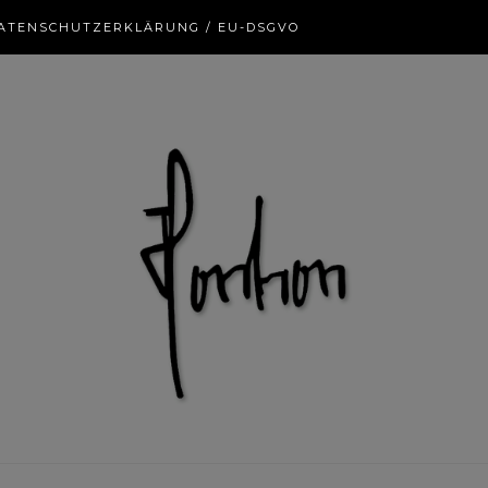
ATENSCHUTZERKLÄRUNG / EU-DSGVO