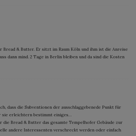
r Bread & Butter. Er sitzt im Raum Köln und ihm ist die Anreise
uss dann mind. 2 Tage in Berlin bleiben und da sind die Kosten
ich, dass die Subventionen der ausschlaggebenede Punkt für
r sie erleichtern bestimmt einiges…
 für die Bread & Butter das gesamte Tempelhofer Gebäude zur
ielle andere Interessenten verschreckt werden oder einfach