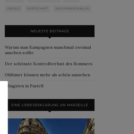
UNIQLO
WIRTSCHAFT
WOCHENRÜCKBLICK
NEUESTE BEITRÄGE
Warum man Kampagnen manchmal zweimal
ansehen sollte
Der schönste Kontrollverlust des Sommers
Oldtimer können mehr als schön aussehen
Pfingsten in Pastell
EINE LIEBESERKLÄRUNG AN MARSEILLE