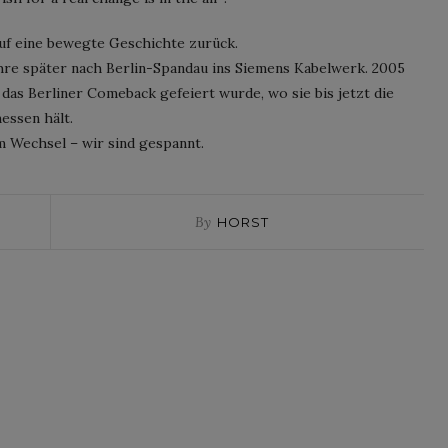
uf eine bewegte Geschichte zurück.
hre später nach Berlin-Spandau ins Siemens Kabelwerk. 2005
das Berliner Comeback gefeiert wurde, wo sie bis jetzt die
essen hält.
m Wechsel – wir sind gespannt.
By
HORST