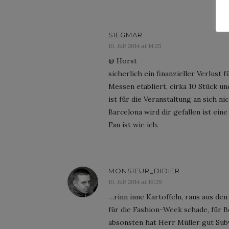
SIEGMAR
10. Juli 2014 at 14:25
@ Horst
sicherlich ein finanzieller Verlust
Messen etabliert, cirka 10 Stück u
ist für die Veranstaltung an sich n
Barcelona wird dir gefallen ist ei
Fan ist wie ich.
MONSIEUR_DIDIER
10. Juli 2014 at 16:29
…rinn inne Kartoffeln, raus aus de
für die Fashion-Week schade, für Be
absonsten hat Herr Müller gut Sub