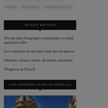
UNIQLO
WIRTSCHAFT
WOCHENRÜCKBLICK
NEUESTE BEITRÄGE
Warum man Kampagnen manchmal zweimal
ansehen sollte
Der schönste Kontrollverlust des Sommers
Oldtimer können mehr als schön aussehen
Pfingsten in Pastell
EINE LIEBESERKLÄRUNG AN MARSEILLE