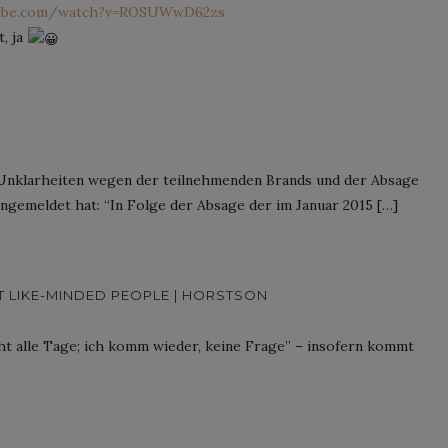
tube.com/watch?v=ROSUWwD62zs
t, ja
 Unklarheiten wegen der teilnehmenden Brands und der Absage
ngemeldet hat: “In Folge der Absage der im Januar 2015 […]
IT LIKE-MINDED PEOPLE | HORSTSON
cht alle Tage; ich komm wieder, keine Frage” – insofern kommt