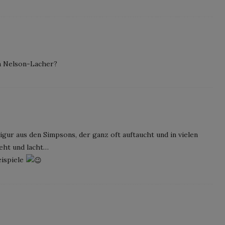
in Nelson-Lacher?
igur aus den Simpsons, der ganz oft auftaucht und in vielen
teht und lacht…
eispiele