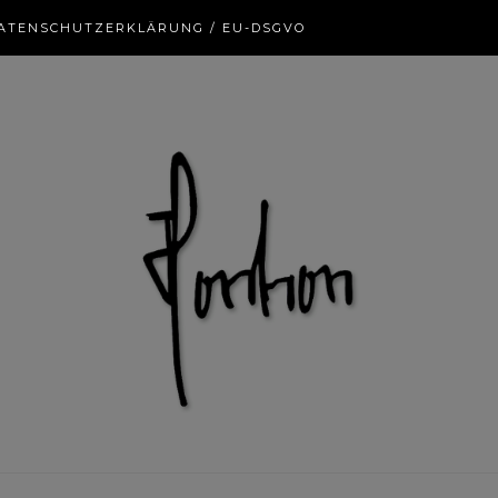
ATENSCHUTZERKLÄRUNG / EU-DSGVO