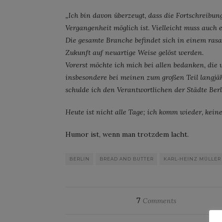
„Ich bin davon überzeugt, dass die Fortschreibu
Vergangenheit möglich ist. Vielleicht muss auch
Die gesamte Branche befindet sich in einem ra
Zukunft auf neuartige Weise gelöst werden.
Vorerst möchte ich mich bei allen bedanken, die u
insbesondere bei meinen zum großen Teil langj
schulde ich den Verantwortlichen der Städte Ber
Heute ist nicht alle Tage; ich komm wieder, keine
Humor ist, wenn man trotzdem lacht.
BERLIN
BREAD AND BUTTER
KARL-HEINZ MÜLLER
7
Comments