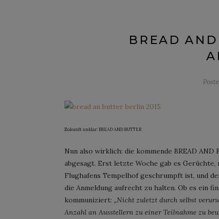
BREAD AND 
A
Post
Zukunft unklar: BREAD AND BUTTER
Nun also wirklich: die kommende BREAD AND B
abgesagt. Erst letzte Woche gab es Gerüchte, 
Flughafens Tempelhof geschrumpft ist, und de
die Anmeldung aufrecht zu halten. Ob es ein 
kommuniziert:
„Nicht zuletzt durch selbst verur
Anzahl an Ausstellern zu einer Teilnahme zu bew