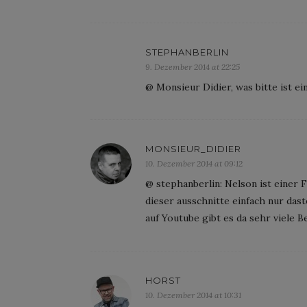
STEPHANBERLIN
9. Dezember 2014 at 22:25
@ Monsieur Didier, was bitte ist e
MONSIEUR_DIDIER
10. Dezember 2014 at 09:12
@ stephanberlin: Nelson ist einer F
dieser ausschnitte einfach nur das
auf Youtube gibt es da sehr viele B
HORST
10. Dezember 2014 at 10:31