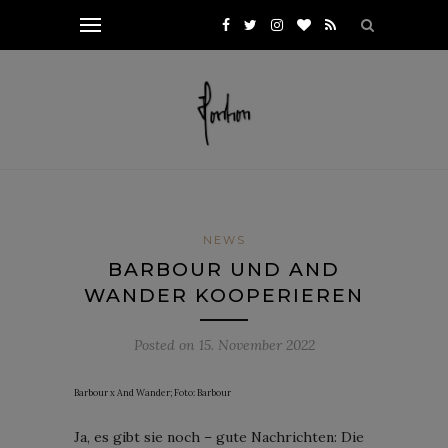
NEWS
BARBOUR UND AND
WANDER KOOPERIEREN
Posted on
15. November 2022
Barbour x And Wander; Foto: Barbour
Ja, es gibt sie noch – gute Nachrichten: Die