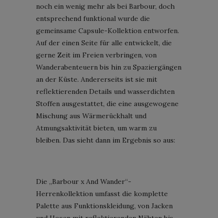
noch ein wenig mehr als bei Barbour, doch
entsprechend funktional wurde die
gemeinsame Capsule-Kollektion entworfen.
Auf der einen Seite für alle entwickelt, die
gerne Zeit im Freien verbringen, von
Wanderabenteuern bis hin zu Spaziergängen
an der Küste. Andererseits ist sie mit
reflektierenden Details und wasserdichten
Stoffen ausgestattet, die eine ausgewogene
Mischung aus Wärmerückhalt und
Atmungsaktivität bieten, um warm zu
bleiben. Das sieht dann im Ergebnis so aus:
Die „Barbour x And Wander“-
Herrenkollektion umfasst die komplette
Palette aus Funktionskleidung, von Jacken
und Hosen mit reflektierenden Nähten bis