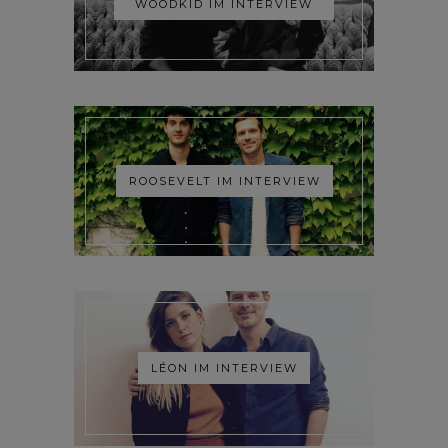
WOODKID IM INTERVIEW
ROOSEVELT IM INTERVIEW
LÉON IM INTERVIEW