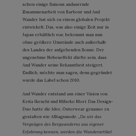
schon einige Saisons andauernde
Zusammenarbeit von Barbour und And
Wander hat sich zu einem globalen Projekt
entwickelt. Das, was also einige Zeit nur in
Japan erhältlich war, bekommt man nun
ohne größere Umstände auch außerhalb
des Landes der aufgehenden Sonne. Der
angenehme Nebeneffekt dürfte sein, dass
And Wander seine Bekanntheit steigert.
Endlich, möchte man sagen, denn gegründet
wurde das Label schon 2010.
And Wander entstand aus einer Vision von
Keita Ikeuchi und Mihoko Mori: Das Design-
Duo hatte die Idee, Outerwear genauso zu
gestalten wie Alltagsmode.
„Da wir das
Vergnügen des Bergwanderns aus eigener
Erfahrung kennen, werden die Wanderartikel