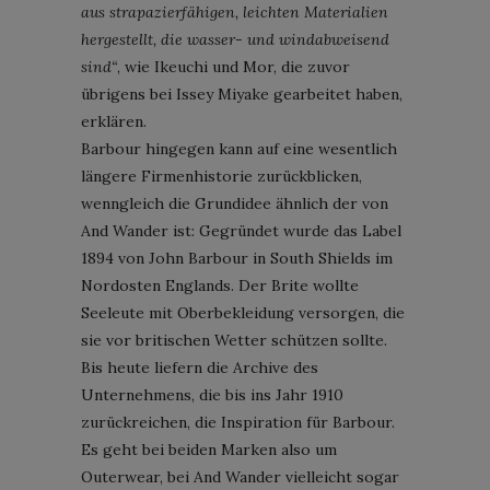
aus strapazierfähigen, leichten Materialien
hergestellt, die wasser- und windabweisend
sind“
, wie Ikeuchi und Mor, die zuvor
übrigens bei Issey Miyake gearbeitet haben,
erklären.
Barbour hingegen kann auf eine wesentlich
längere Firmenhistorie zurückblicken,
wenngleich die Grundidee ähnlich der von
And Wander ist: Gegründet wurde das Label
1894 von John Barbour in South Shields im
Nordosten Englands. Der Brite wollte
Seeleute mit Oberbekleidung versorgen, die
sie vor britischen Wetter schützen sollte.
Bis heute liefern die Archive des
Unternehmens, die bis ins Jahr 1910
zurückreichen, die Inspiration für Barbour.
Es geht bei beiden Marken also um
Outerwear, bei And Wander vielleicht sogar