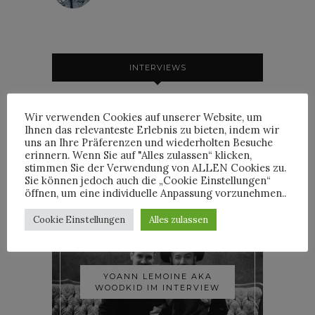
INTERVIEWS
Wir verwenden Cookies auf unserer Website, um
Ihnen das relevanteste Erlebnis zu bieten, indem wir
uns an Ihre Präferenzen und wiederholten Besuche
TRIXIE MATTEL IM
erinnern. Wenn Sie auf "Alles zulassen“ klicken,
INTERVIEW
stimmen Sie der Verwendung von ALLEN Cookies zu.
Sie können jedoch auch die „Cookie Einstellungen“
öffnen, um eine individuelle Anpassung vorzunehmen..
Cookie Einstellungen
Alles zulassen
YOANN LEMOINE AKA
WOODKID IM INTERVIEW