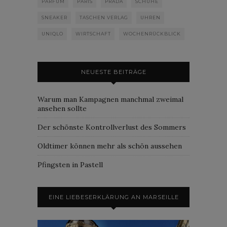
PARFUM
PARIS
PRADA
SCHUHE
SNEAKER
TASCHEN VERLAG
UHREN
UNIQLO
WIRTSCHAFT
WOCHENRÜCKBLICK
NEUESTE BEITRÄGE
Warum man Kampagnen manchmal zweimal
ansehen sollte
Der schönste Kontrollverlust des Sommers
Oldtimer können mehr als schön aussehen
Pfingsten in Pastell
EINE LIEBESERKLÄRUNG AN MARSEILLE