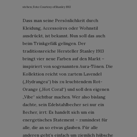
stehen; Foto: Courtesy of Stanley 1913
Dass man seine Persönlichkeit durch
Kleidung, Accessoires oder Wohnstil
ausdrückt, ist bekannt. Nun soll das auch
beim Trinkgefäß gelingen. Der
traditionsreiche Hersteller Stanley 1913
bringt vier neue Farben auf den Markt –
inspiriert von sogenannten Aura-Tönen. Die
Kollektion reicht von zartem Lavendel
(„Hydrangea“) bis zu leuchtendem Rot-
Orange („Hot Coral“) und soll den eigenen
„Vibe“ sichtbar machen. Wer also bislang
dachte, sein Edelstahlbecher sei nur ein
Becher, irrt: Es handelt sich um ein
energetisches Statement – zumindest für
alle, die an so etwas glauben. Für alle
anderen geht’s einfach um ziemlich hübsche