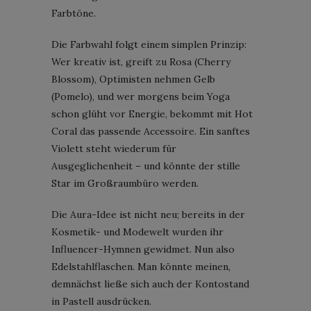
Farbtöne.
Die Farbwahl folgt einem simplen Prinzip:
Wer kreativ ist, greift zu Rosa (Cherry
Blossom), Optimisten nehmen Gelb
(Pomelo), und wer morgens beim Yoga
schon glüht vor Energie, bekommt mit Hot
Coral das passende Accessoire. Ein sanftes
Violett steht wiederum für
Ausgeglichenheit – und könnte der stille
Star im Großraumbüro werden.
Die Aura-Idee ist nicht neu; bereits in der
Kosmetik- und Modewelt wurden ihr
Influencer-Hymnen gewidmet. Nun also
Edelstahlflaschen. Man könnte meinen,
demnächst ließe sich auch der Kontostand
in Pastell ausdrücken.