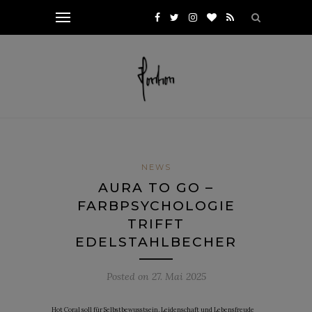
NEWS
AURA TO GO –
FARBPSYCHOLOGIE
TRIFFT
EDELSTAHLBECHER
Posted on
27. Mai 2025
Hot Coral soll für Selbstbewusstsein, Leidenschaft und Lebensfreude